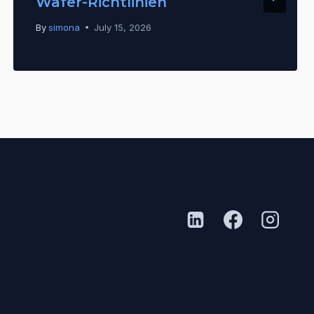
Wafer-Richtlinien
By
simona
July 15, 2026