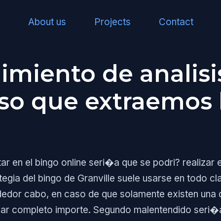
About us
Projects
Contact
imiento de analis
uso que extraemos
ar en el bingo online seri�a que se podri? realiza
tegia del bingo de Granville suele usarse en todo cl
lrededor cabo, en caso de que solamente existen un
ar completo importe. Segundo malentendido seri�a