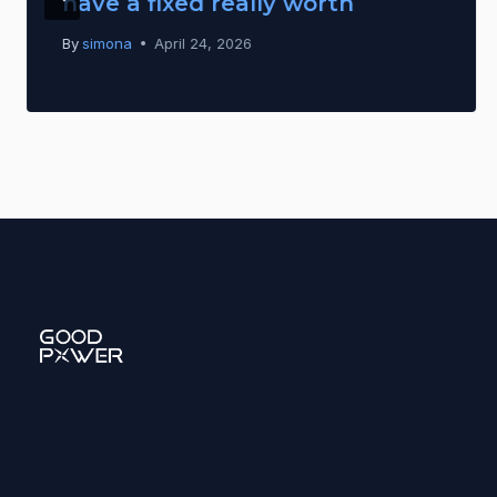
have a fixed really worth
By
simona
April 24, 2026