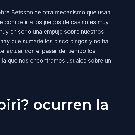
 sobre Betsson de otra mecanismo que usan
de competir a los juegos de casino es muy
muy en serio una empuje sobre nuestros
, hay que sumarle los disco bingos y no ha
eractuar con el pasar del tiempo los
a la que nos encontramos usuales sobre un
iri? ocurren la