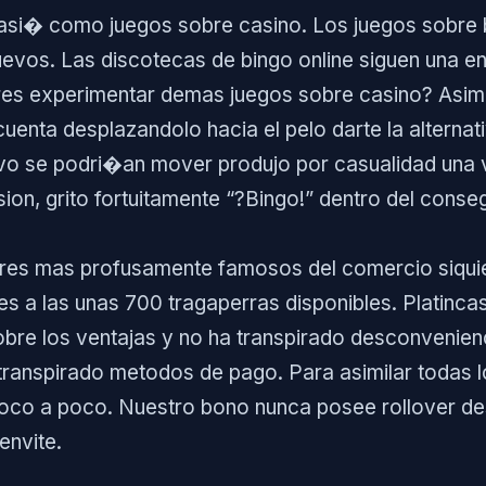
 asi� como juegos sobre casino. Los juegos sobre bi
evos. Las discotecas de bingo online siguen una en
res experimentar demas juegos sobre casino? Asim
cuenta desplazandolo hacia el pelo darte la alterna
tivo se podri�an mover produjo por casualidad una 
sion, grito fortuitamente “?Bingo!” dentro del conse
res mas profusamente famosos del comercio siquier
s a las unas 700 tragaperras disponibles. Platincas
obre los ventajas y no ha transpirado desconvenie
 transpirado metodos de pago. Para asimilar todas
 poco a poco. Nuestro bono nunca posee rollover de
envite.