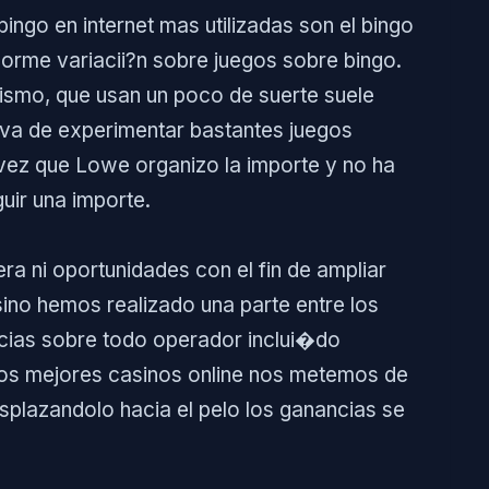
ngo en internet mas utilizadas son el bingo
orme variacii?n sobre juegos sobre bingo.
ismo, que usan un poco de suerte suele
tiva de experimentar bastantes juegos
vez que Lowe organizo la importe y no ha
guir una importe.
a ni oportunidades con el fin de ampliar
ino hemos realizado una parte entre los
ncias sobre todo operador inclui�do
 los mejores casinos online nos metemos de
splazandolo hacia el pelo los ganancias se