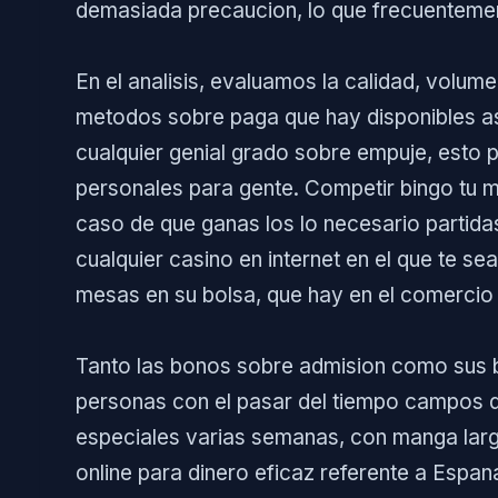
demasiada precaucion, lo que frecuentemen
En el analisis, evaluamos la calidad, volu
metodos sobre paga que hay disponibles as
cualquier genial grado sobre empuje, esto 
personales para gente. Competir bingo tu 
caso de que ganas los lo necesario partida
cualquier casino en internet en el que te s
mesas en su bolsa, que hay en el comercio
Tanto las bonos sobre admision como sus b
personas con el pasar del tiempo campos d
especiales varias semanas, con manga larga
online para dinero eficaz referente a Espa