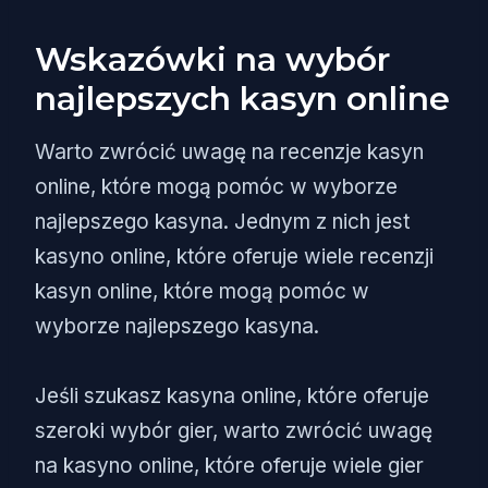
Wskazówki na wybór
najlepszych kasyn online
Warto zwrócić uwagę na recenzje kasyn
online, które mogą pomóc w wyborze
najlepszego kasyna. Jednym z nich jest
kasyno online, które oferuje wiele recenzji
kasyn online, które mogą pomóc w
wyborze najlepszego kasyna.
Jeśli szukasz kasyna online, które oferuje
szeroki wybór gier, warto zwrócić uwagę
na kasyno online, które oferuje wiele gier