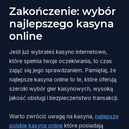
Zakończenie: wybór
najlepszego kasyna
online
Jeśli już wybrałeś kasyno internetowe,
które spełnia twoje oczekiwania, to czas
zająć się jego sprawdzaniem. Pamiętaj, że
najlepsze kasyna online to te, które oferują
szeroki wybór gier kasynowych, wysoką
jakość obsługi i bezpieczeństwo transakcji.
Warto zwrócić uwagę na kasyna,
najlepsze
polskie kasyna online
które posiadają