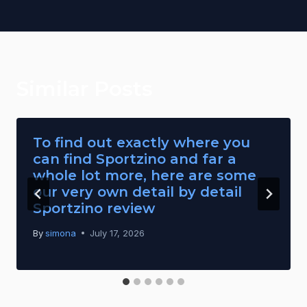
Similar Posts
To find out exactly where you
can find Sportzino and far a
whole lot more, here are some
our very own detail by detail
Sportzino review
By
simona
July 17, 2026