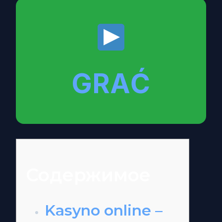
GRAĆ
Содержимое
Kasyno online –