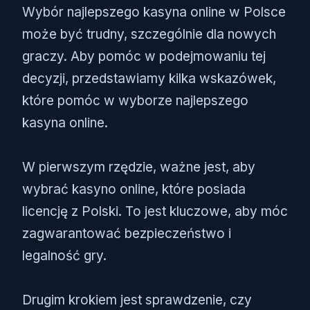
Wybór najlepszego kasyna online w Polsce
może być trudny, szczególnie dla nowych
graczy. Aby pomóc w podejmowaniu tej
decyzji, przedstawiamy kilka wskazówek,
które pomóc w wyborze najlepszego
kasyna online.
W pierwszym rzędzie, ważne jest, aby
wybrać kasyno online, które posiada
licencję z Polski. To jest kluczowe, aby móc
zagwarantować bezpieczeństwo i
legalność gry.
Drugim krokiem jest sprawdzenie, czy