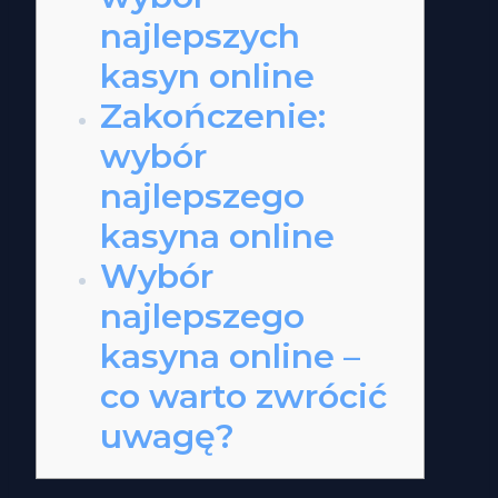
najlepszych
kasyn online
Zakończenie:
wybór
najlepszego
kasyna online
Wybór
najlepszego
kasyna online –
co warto zwrócić
uwagę?