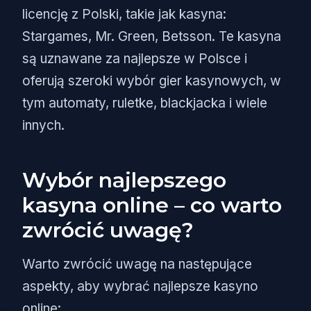
licencję z Polski, takie jak kasyna:
Stargames, Mr. Green, Betsson. Te kasyna
są uznawane za najlepsze w Polsce i
oferują szeroki wybór gier kasynowych, w
tym automaty, ruletke, blackjacka i wiele
innych.
Wybór najlepszego
kasyna online – co warto
zwrócić uwagę?
Warto zwrócić uwagę na następujące
aspekty, aby wybrać najlepsze kasyno
online: