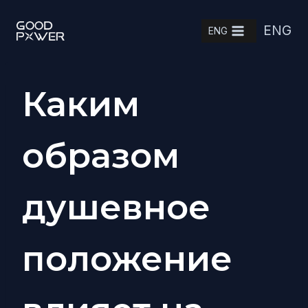
Skip
ENG
to
ENG
content
Каким
образом
душевное
положение