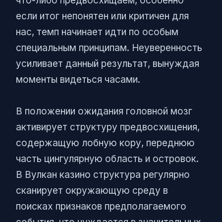
что-либо предвосхищаем, особенно
если итог непонятен или критичен для
нас, темп начинает идти по особым
специальным принципам. Неуверенность
усиливает данный результат, вынуждая
моменты видеться часами.
В положении ожидания головной мозг
активирует структуру предвосхищения,
содержащую лобную кору, переднюю
часть цингулярную область и островок.
В Вулкан казино структура регулярно
сканирует окружающую среду в
поисках признаков предполагаемого