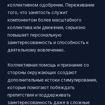
коллективном одобрении. Переживание
того, что занятость служит
компонентом более масштабного
коллектива или движения, серьезно
повышает персональную
заинтересованность и способность к
деятельному вовлечению.
Коллективная помощь и признание со
стороны окружающих создают
дополнительные истоки стимулирования,
которые помогают побеждать
препятствия и поддерживать
заинтересованность даже в сложные