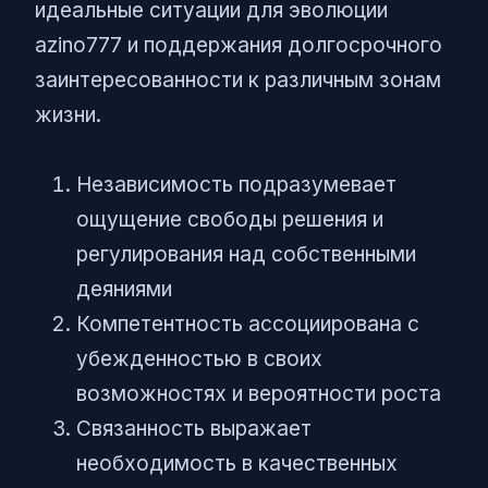
идеальные ситуации для эволюции
azino777 и поддержания долгосрочного
заинтересованности к различным зонам
жизни.
Независимость подразумевает
ощущение свободы решения и
регулирования над собственными
деяниями
Компетентность ассоциирована с
убежденностью в своих
возможностях и вероятности роста
Связанность выражает
необходимость в качественных