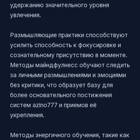
удержанию значительного уровня
увлечения.
Размышляющие практики способствуют
усилить способность к фокусировке и
сознательному присутствию в моменте.
Методы майндфулнесс обучают следить
за личными размышлениями и эмоциями
без критики, что образует базу для
более основательного постижения
систем azino777 и приемов её
укрепления.
Методы энергичного обучения, такие как