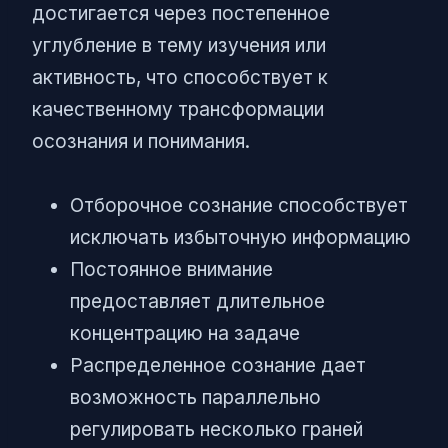
достигается через постепенное
углубление в тему изучения или
активность, что способствует к
качественному трансформации
осознания и понимания.
Отборочное сознание способствует
исключать избыточную информацию
Постоянное внимание
предоставляет длительное
концентрацию на задаче
Распределенное сознание дает
возможность параллельно
регулировать несколько граней