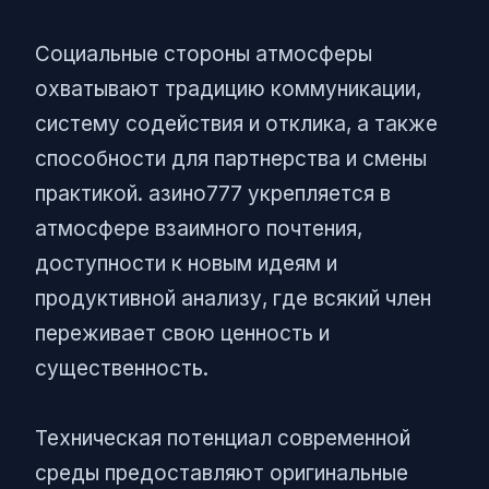
Социальные стороны атмосферы
охватывают традицию коммуникации,
систему содействия и отклика, а также
способности для партнерства и смены
практикой. азино777 укрепляется в
атмосфере взаимного почтения,
доступности к новым идеям и
продуктивной анализу, где всякий член
переживает свою ценность и
существенность.
Техническая потенциал современной
среды предоставляют оригинальные