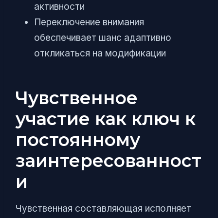
активности
Переключение внимания
обеспечивает шанс адаптивно
откликаться на модификации
Чувственное
участие как ключ к
постоянному
заинтересованност
и
Чувственная составляющая исполняет