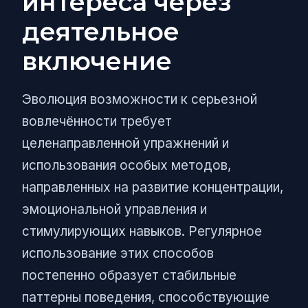
интереса через
деятельное
включение
Эволюция возможности к серьезной
вовлечённости требует
целенаправленной упражнений и
использования особых методов,
направленных на развитие концентрации,
эмоциональной управления и
стимулирующих навыков. Регулярное
использование этих способов
постепенно образует стабильные
паттерны поведения, способствующие