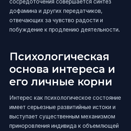
сосредоточения совершается синтез
дофамина и других передатчиков,
отвечающих за чувство радости и
побуждение к продлению деятельности.
Психологическая
основа интереса и
его личные корни
Интерес как психологическое состояние
имеет серьезные развитийные истоки и
выступает существенным механизмом
приноровления индивида к объемлющей