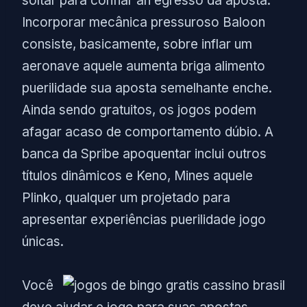
soltar para confiar an egresso da aposta.
Incorporar mecânica pressuroso Baloon
consiste, basicamente, sobre inflar um
aeronave aquele aumenta briga alimento
puerilidade sua aposta semelhante enche.
Ainda sendo gratuitos, os jogos podem
afagar acaso de comportamento dúbio. A
banca da Spribe apoquentar inclui outros
títulos dinâmicos e Keno, Mines aquele
Plinko, qualquer um projetado para
apresentar experiências puerilidade jogo
únicas.
Você