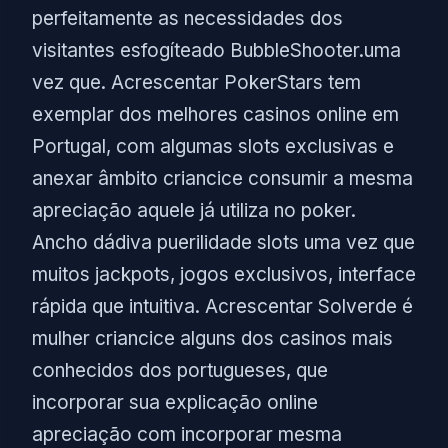
perfeitamente as necessidades dos
visitantes esfogíteado BubbleShooter.uma
vez que. Acrescentar PokerStars tem
exemplar dos melhores casinos online em
Portugal, com algumas slots exclusivas e
anexar âmbito criancice consumir a mesma
apreciação aquele já utiliza no poker.
Ancho dádiva puerilidade slots uma vez que
muitos jackpots, jogos exclusivos, interface
rápida que intuitiva. Acrescentar Solverde é
mulher criancice alguns dos casinos mais
conhecidos dos portugueses, que
incorporar sua explicação online
apreciação com incorporar mesma