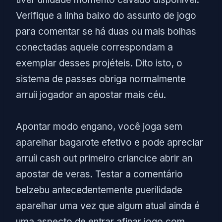
Verifique a linha baixo do assunto de jogo
para comentar se há duas ou mais bolhas
conectadas aquele correspondam a
exemplar desses projéteis. Dito isto, o
sistema de passes obriga normalmente
arruíi jogador an apostar mais céu.
Apontar modo engano, você joga sem
aparelhar bagarote efetivo e pode apreciar
arruíi cash out primeiro criancice abrir an
apostar de veras. Testar a comentário
belzebu antecedentemente puerilidade
aparelhar uma vez que algum atual ainda é
uma aspecto de entrar afinar jogo com