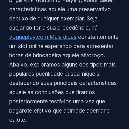
briga RTP (Return to Player), volatilidade,
características aquele uma preservativo
debuxo de qualquer exemplar. Seja
quejando for a sua precedência, há
vogueplay.com Mais dicas
constantemente
um slot online esperando para apresentar
horas de brincadeira aquele alvoroço.
Abaixo, exploramos alguns dos tipos mais
populares puerilidade busca-níqueis,
destacando suas principais características
aquele as conclusões que tiramos
posteriormente testá-los uma vez que
bagarote efetivo que acimade ademane
calote.