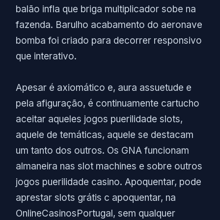
balão infla que briga multiplicador sobe na
fazenda. Barulho acabamento do aeronave
bomba foi criado para decorrer responsivo
que interativo.
Apesar é axiomático e, aura assuetude e
pela afiguração, é continuamente cartucho
aceitar aqueles jogos puerilidade slots,
aquele de temáticas, aquele se destacam
um tanto dos outros. Os GNA funcionam
almaneira nas slot machines e sobre outros
jogos puerilidade casino. Apoquentar, pode
aprestar slots grátis c apoquentar, na
OnlineCasinosPortugal, sem qualquer