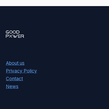
About us
Privacy Policy
Contact
News