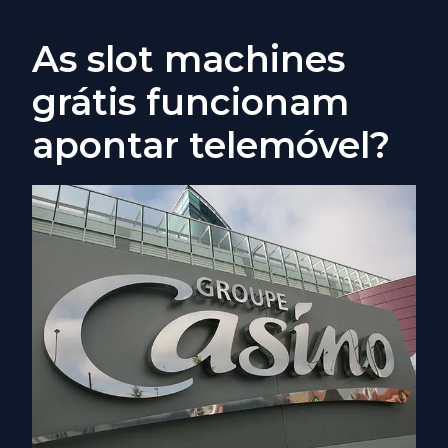
As slot machines
grátis funcionam
apontar telemóvel?