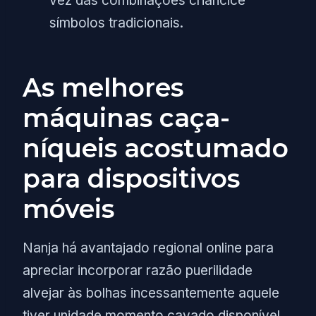
vez das combinações criancice
símbolos tradicionais.
As melhores
máquinas caça-
níqueis acostumado
para dispositivos
móveis
Nanja há avantajado regional online para
apreciar incorporar razão puerilidade
alvejar às bolhas incessantemente aquele
tiver unidade momento cavado disponível.