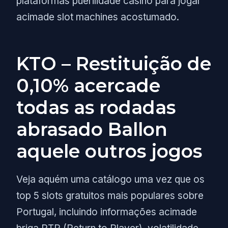
plataformas puerilidade casino para jogar
acimade slot machines acostumado.
KTO – Restituição de
0,10% acercade
todas as rodadas
abrasado Ballon
aquele outros jogos
Veja aquém uma catálogo uma vez que os
top 5 slots gratuitos mais populares sobre
Portugal, incluindo informações acimade