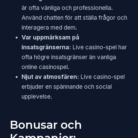
är ofta vänliga och professionella.
Använd chatten för att ställa frågor och
interagera med dem.
Var uppmärksam på
insatsgränserna:
Live casino-spel har
ofta högre insatsgränser än vanliga
online casinospel.
Njut av atmosfären:
Live casino-spel
erbjuder en spännande och social
upplevelse.
Bonusar och