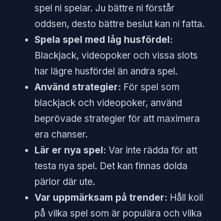
spel ni spelar. Ju bättre ni förstår
oddsen, desto bättre beslut kan ni fatta.
Spela spel med låg husfördel:
Blackjack, videopoker och vissa slots
har lägre husfördel än andra spel.
Använd strategier:
För spel som
blackjack och videopoker, använd
beprövade strategier för att maximera
era chanser.
Lär er nya spel:
Var inte rädda för att
testa nya spel. Det kan finnas dolda
pärlor där ute.
Var uppmärksam på trender:
Håll koll
på vilka spel som är populära och vilka