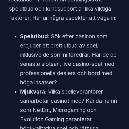
spelutbud och kundsupport är lika viktiga
faktorer. Här är några aspekter att väga in:
Spelutbud:
Sök efter casinon som
erbjuder ett brett utbud av spel,
inklusive de som ni föredrar. Har de de
senaste slotsen, live casino-spel med
professionella dealers och bord med
höga insatser?
Mjukvara:
Vilka spelleverantörer
samarbetar casinot med? Kända namn
som NetEnt, Microgaming och
Evolution Gaming garanterar
högkvalitativa spel och rättvisa