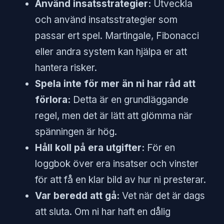
Använd insatsstrategier:
Utveckla
och använd insatsstrategier som
passar ert spel. Martingale, Fibonacci
eller andra system kan hjälpa er att
hantera risker.
Spela inte för mer än ni har råd att
förlora:
Detta är en grundläggande
regel, men det är lätt att glömma när
spänningen är hög.
Håll koll på era utgifter:
För en
loggbok över era insatser och vinster
för att få en klar bild av hur ni presterar.
Var beredd att gå:
Vet när det är dags
att sluta. Om ni har haft en dålig