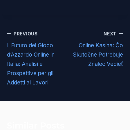
Post
PREVIOUS
NEXT
navigation
Il Futuro del Gioco
Online Kasína: Čo
d’Azzardo Online in
Skutočne Potrebuje
Italia: Analisi e
Znalec Vedieť
Prospettive per gli
Addetti ai Lavori
Similar Posts