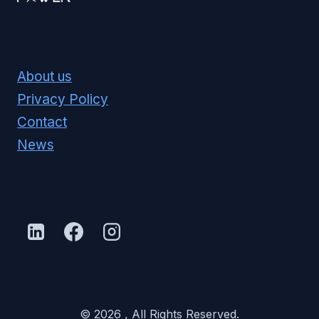
About us
Privacy Policy
Contact
News
© 2026 , All Rights Reserved.