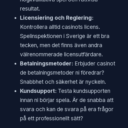
resultat.
Licensiering och Reglering:
Kontrollera alltid casinots licens.
Spelinspektionen i Sverige är ett bra
tecken, men det finns även andra
välrenommerade licensutfärdare.
Betalningsmetoder:
Erbjuder casinot
de betalningsmetoder ni föredrar?
Snabbhet och säkerhet är nyckeln.
Kundsupport:
Testa kundsupporten
innan ni börjar spela. Är de snabba att
svara och kan de svara på era frågor
på ett professionellt sätt?