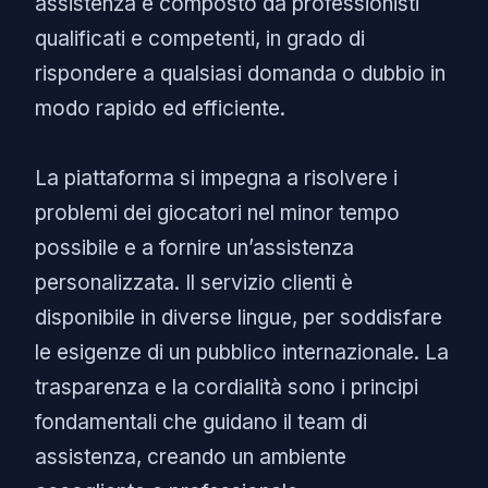
assistenza è composto da professionisti
qualificati e competenti, in grado di
rispondere a qualsiasi domanda o dubbio in
modo rapido ed efficiente.
La piattaforma si impegna a risolvere i
problemi dei giocatori nel minor tempo
possibile e a fornire un’assistenza
personalizzata. Il servizio clienti è
disponibile in diverse lingue, per soddisfare
le esigenze di un pubblico internazionale. La
trasparenza e la cordialità sono i principi
fondamentali che guidano il team di
assistenza, creando un ambiente