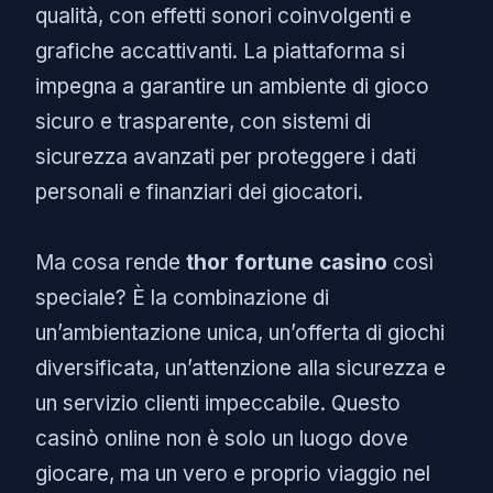
qualità, con effetti sonori coinvolgenti e
grafiche accattivanti. La piattaforma si
impegna a garantire un ambiente di gioco
sicuro e trasparente, con sistemi di
sicurezza avanzati per proteggere i dati
personali e finanziari dei giocatori.
Ma cosa rende
thor fortune casino
così
speciale? È la combinazione di
un’ambientazione unica, un’offerta di giochi
diversificata, un’attenzione alla sicurezza e
un servizio clienti impeccabile. Questo
casinò online non è solo un luogo dove
giocare, ma un vero e proprio viaggio nel