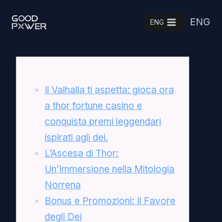
Skip
ENG
to
ENG
content
Il Valhalla ti aspetta: gioca ora
a thor fortune casino e
conquista premi leggendari
ispirati agli dei.
L’Ascesa di Thor:
Un’Immersione nella Mitologia
Norrena
Bonus e Promozioni: Il Favore
degli Dei