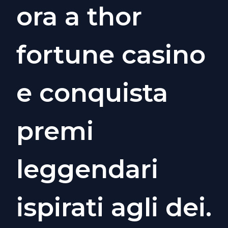
ora a thor
fortune casino
e conquista
premi
leggendari
ispirati agli dei.