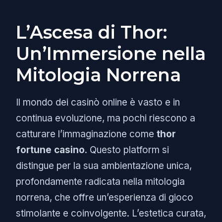
L’Ascesa di Thor:
Un’Immersione nella
Mitologia Norrena
Il mondo dei casinò online è vasto e in
continua evoluzione, ma pochi riescono a
catturare l’immaginazione come
thor
fortune casino
. Questo platform si
distingue per la sua ambientazione unica,
profondamente radicata nella mitologia
norrena, che offre un’esperienza di gioco
stimolante e coinvolgente. L’estetica curata,