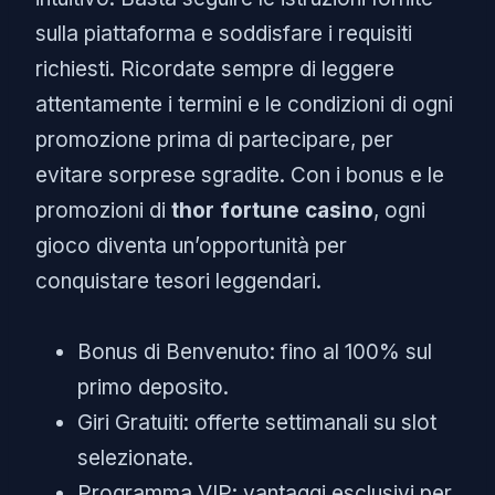
sulla piattaforma e soddisfare i requisiti
richiesti. Ricordate sempre di leggere
attentamente i termini e le condizioni di ogni
promozione prima di partecipare, per
evitare sorprese sgradite. Con i bonus e le
promozioni di
thor fortune casino
, ogni
gioco diventa un’opportunità per
conquistare tesori leggendari.
Bonus di Benvenuto: fino al 100% sul
primo deposito.
Giri Gratuiti: offerte settimanali su slot
selezionate.
Programma VIP: vantaggi esclusivi per