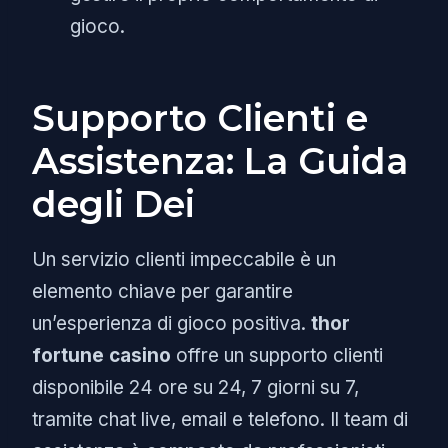
gioco.
Supporto Clienti e
Assistenza: La Guida
degli Dei
Un servizio clienti impeccabile è un
elemento chiave per garantire
un’esperienza di gioco positiva.
thor
fortune casino
offre un supporto clienti
disponibile 24 ore su 24, 7 giorni su 7,
tramite chat live, email e telefono. Il team di