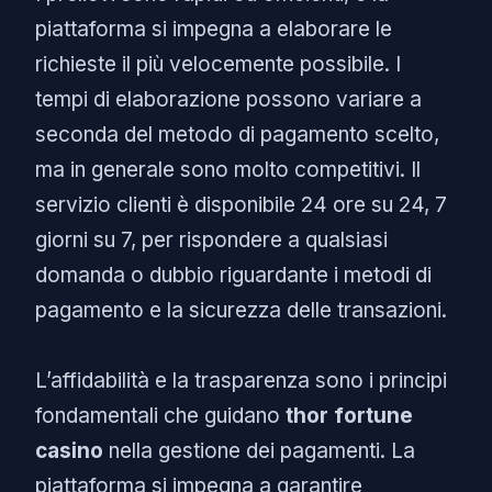
piattaforma si impegna a elaborare le
richieste il più velocemente possibile. I
tempi di elaborazione possono variare a
seconda del metodo di pagamento scelto,
ma in generale sono molto competitivi. Il
servizio clienti è disponibile 24 ore su 24, 7
giorni su 7, per rispondere a qualsiasi
domanda o dubbio riguardante i metodi di
pagamento e la sicurezza delle transazioni.
L’affidabilità e la trasparenza sono i principi
fondamentali che guidano
thor fortune
casino
nella gestione dei pagamenti. La
piattaforma si impegna a garantire