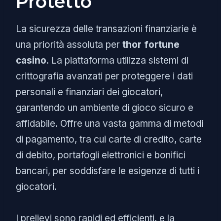
Protetto
La sicurezza delle transazioni finanziarie è
una priorità assoluta per
thor fortune
casino
. La piattaforma utilizza sistemi di
crittografia avanzati per proteggere i dati
personali e finanziari dei giocatori,
garantendo un ambiente di gioco sicuro e
affidabile. Offre una vasta gamma di metodi
di pagamento, tra cui carte di credito, carte
di debito, portafogli elettronici e bonifici
bancari, per soddisfare le esigenze di tutti i
giocatori.
I prelievi sono rapidi ed efficienti, e la