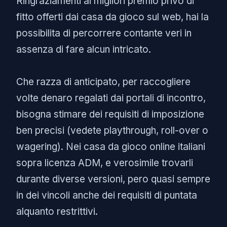
Ringraziamenti ai migliori premio privo di
fitto offerti dai casa da gioco sul web, hai la
possibilita di percorrere contante veri in
assenza di fare alcun intricato.
Che razza di anticipato, per raccogliere
volte denaro regalati dai portali di incontro,
bisogna stimare dei requisiti di imposizione
ben precisi (vedete playthrough, roll-over o
wagering). Nei casa da gioco online italiani
sopra licenza ADM, e verosimile trovarli
durante diverse versioni, pero quasi sempre
in dei vincoli anche dei requisiti di puntata
alquanto restrittivi.