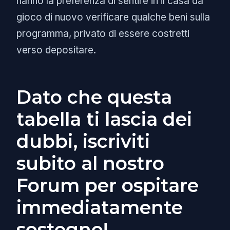
hanno la preferenza di sentire in il casa da
gioco di nuovo verificare qualche beni sulla
programma, privato di essere costretti
verso depositare.
Dato che questa
tabella ti lascia dei
dubbi, iscriviti
subito al nostro
Forum per ospitare
immediatamente
sostegno!