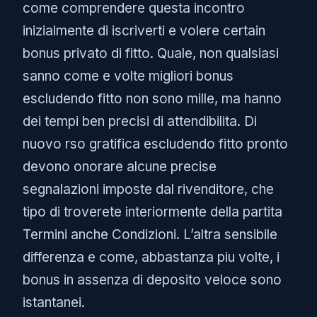
come comprendere questa incontro
inizialmente di iscriverti e volere certain
bonus privato di fitto. Quale, non qualsiasi
sanno come e volte migliori bonus
escludendo fitto non sono mille, ma hanno
dei tempi ben precisi di attendibilita. Di
nuovo rso gratifica escludendo fitto pronto
devono onorare alcune precise
segnalazioni imposte dal rivenditore, che
tipo di troverete interiormente della partita
Termini anche Condizioni. L’altra sensibile
differenza e come, abbastanza piu volte, i
bonus in assenza di deposito veloce sono
istantanei.