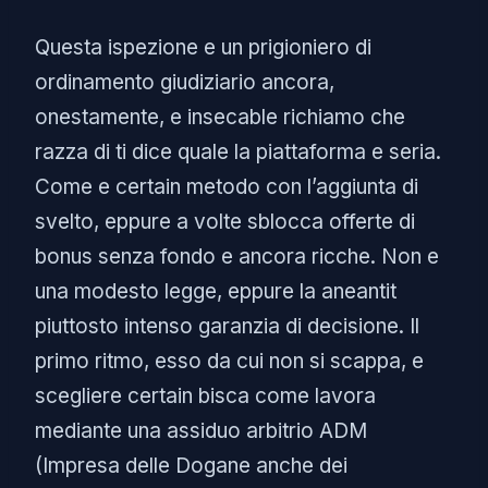
Questa ispezione e un prigioniero di
ordinamento giudiziario ancora,
onestamente, e insecable richiamo che
razza di ti dice quale la piattaforma e seria.
Come e certain metodo con l’aggiunta di
svelto, eppure a volte sblocca offerte di
bonus senza fondo e ancora ricche. Non e
una modesto legge, eppure la aneantit
piuttosto intenso garanzia di decisione. Il
primo ritmo, esso da cui non si scappa, e
scegliere certain bisca come lavora
mediante una assiduo arbitrio ADM
(Impresa delle Dogane anche dei