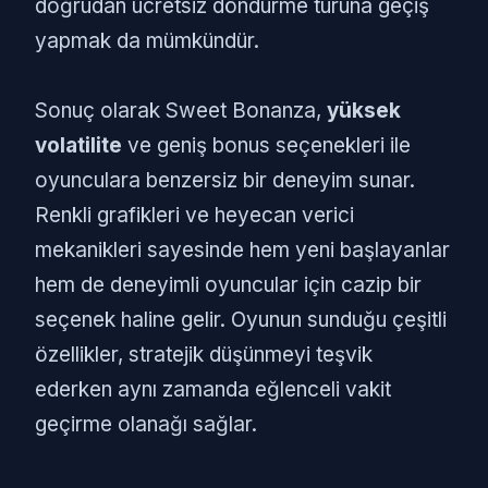
doğrudan ücretsiz döndürme turuna geçiş
yapmak da mümkündür.
Sonuç olarak Sweet Bonanza,
yüksek
volatilite
ve geniş bonus seçenekleri ile
oyunculara benzersiz bir deneyim sunar.
Renkli grafikleri ve heyecan verici
mekanikleri sayesinde hem yeni başlayanlar
hem de deneyimli oyuncular için cazip bir
seçenek haline gelir. Oyunun sunduğu çeşitli
özellikler, stratejik düşünmeyi teşvik
ederken aynı zamanda eğlenceli vakit
geçirme olanağı sağlar.