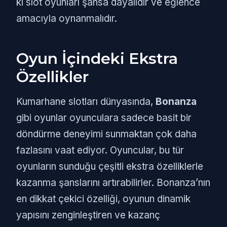
ki slot oyunları şansa dayalıdır ve eğlence
amacıyla oynanmalıdır.
Oyun İçindeki Ekstra
Özellikler
Kumarhane slotları dünyasında,
Bonanza
gibi oyunlar oyunculara sadece basit bir
döndürme deneyimi sunmaktan çok daha
fazlasını vaat ediyor. Oyuncular, bu tür
oyunların sunduğu çeşitli ekstra özelliklerle
kazanma şanslarını artırabilirler. Bonanza’nın
en dikkat çekici özelliği, oyunun dinamik
yapısını zenginleştiren ve kazanç