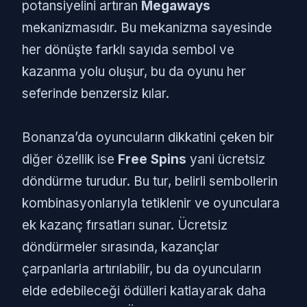
potansiyelini artıran
Megaways
mekanizmasıdır. Bu mekanizma sayesinde
her dönüşte farklı sayıda sembol ve
kazanma yolu oluşur, bu da oyunu her
seferinde benzersiz kılar.
Bonanza’da oyuncuların dikkatini çeken bir
diğer özellik ise
Free Spins
yani ücretsiz
döndürme turudur. Bu tur, belirli sembollerin
kombinasyonlarıyla tetiklenir ve oyunculara
ek kazanç fırsatları sunar. Ücretsiz
döndürmeler sırasında, kazançlar
çarpanlarla artırılabilir, bu da oyuncuların
elde edebileceği ödülleri katlayarak daha