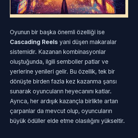
Oyunun bir başka önemli özelliği ise
Cascading Reels
yani düşen makaralar
sistemidir. Kazanan kombinasyonlar
oluştuğunda, ilgili semboller patlar ve
yerlerine yenileri gelir. Bu özellik, tek bir
dönüşte birden fazla kez kazanma şansı
sunarak oyuncuların heyecanını katlar.
Ayrıca, her ardışık kazançla birlikte artan
çarpanlar da mevcut olup, oyuncuların
büyük ödüller elde etme olasılığını yükseltir.