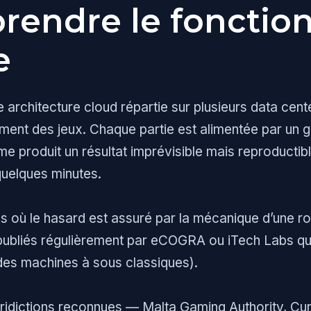
mprendre le foncti
e
rchitecture cloud répartie sur plusieurs data cente
ement des jeux. Chaque partie est alimentée par un
ithme produit un résultat imprévisible mais reproducti
quelques minutes.
où le hasard est assuré par la mécanique d’une roue 
publiés régulièrement par eCOGRA ou iTech Labs qu
des machines à sous classiques).
s juridictions reconnues — Malta Gaming Authority, C