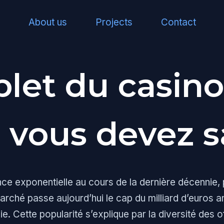
About us
Projects
Contact
et du casino 
 vous devez s
ce exponentielle au cours de la dernière décennie, 
rché passe aujourd’hui le cap du milliard d’euros ann
e. Cette popularité s’explique par la diversité des 