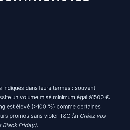
s indiqués dans leurs termes : souvent
site un volume misé minimum égal à​1500 €.
ring est élevé (>100 %) comme certaines
eurs promos sans violer T&C :\n
Créez vos
 Black Friday).