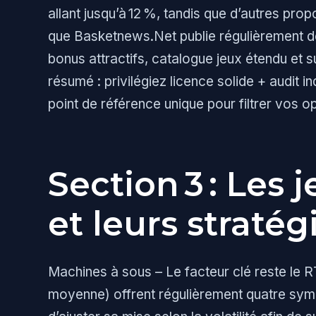
allant jusqu’à 12 %, tandis que d’autres pro
que Basketnews.Net publie régulièrement de
bonus attractifs, catalogue jeux étendu et su
résumé : privilégiez licence solide + audit
point de référence unique pour filtrer vos op
Section 3 : Les 
et leurs stratég
Machines à sous – Le facteur clé reste le R
moyenne) offrent régulièrement quatre symbo