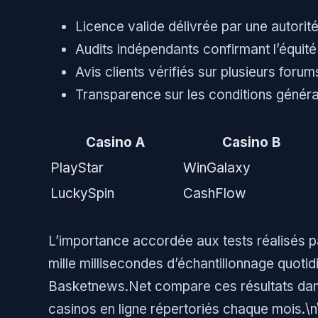
Licence valide délivrée par une autori
Audits indépendants confirmant l’équit
Avis clients vérifiés sur plusieurs for
Transparence sur les conditions généra
Casino A
Casino B
PlayStar
WinGalaxy
LuckySpin
CashFlow
L’importance accordée aux tests réalisés 
mille millisecondes d’échantillonnage quoti
Basketnews.Net compare ces résultats dans s
casinos en ligne répertoriés chaque mois.\