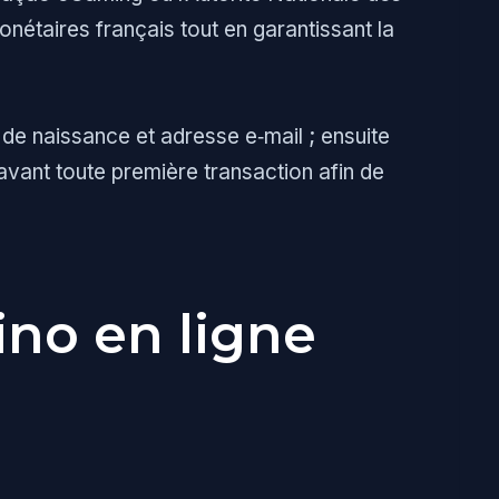
nétaires français tout en garantissant la
de naissance et adresse e‑mail ; ensuite
e avant toute première transaction afin de
ino en ligne