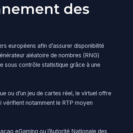
onnement des
rs européens afin d’assurer disponibilité
 générateur aléatoire de nombres (RNG)
ble sous contrôle statistique grâce à une
ou d’un jeu de cartes réel, le virtuel offre
i vérifient notamment le RTP moyen
uraçao eGaming ou l’Autorité Nationale des