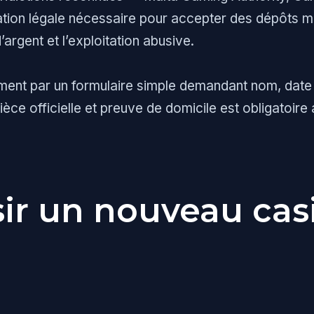
ation légale nécessaire pour accepter des dépôts mo
argent et l’exploitation abusive.
ment par un formulaire simple demandant nom, date 
pièce officielle et preuve de domicile est obligatoir
isir un nouveau cas