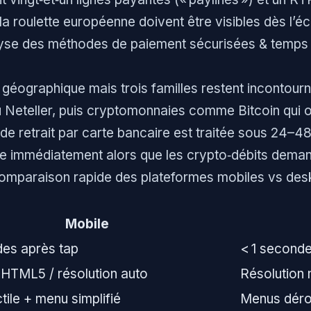
a roulette européenne doivent être visibles dès l’éc
lyse des méthodes de paiement sécurisées & temps d
 géographique mais trois familles restent incontou
 ou Neteller, puis cryptomonnaies comme Bitcoin qui o
e retrait par carte bancaire est traitée sous 24–48 
te immédiatement alors que les crypto‑débits dema
Comparaison rapide des plateformes mobiles vs des
Mobile
des après tap
< 1 seconde
 HTML5 / résolution auto
Résolution 
tile + menu simplifié
Menus dérou