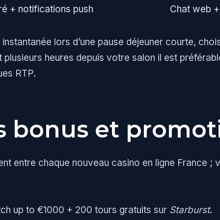
ré + notifications push
Chat web +
mie instantanée lors d’une pause déjeuner courte, ch
lusieurs heures depuis votre salon il est préférable 
ques RTP.
 bonus et promoti
nt entre chaque nouveau casino en ligne France ; 
h up to €1000 + 200 tours gratuits sur
Starburst
.