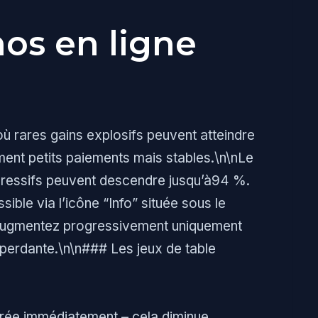
nos en ligne
où rares gains explosifs peuvent atteindre
ment petits paiements mais stables.\n\nLe
ogressifs peuvent descendre jusqu’à94 %.
ible via l’icône “Info” située sous le
s augmentez progressivement uniquement
e perdante.\n\n### Les jeux de table
parée immédiatement – cela diminue