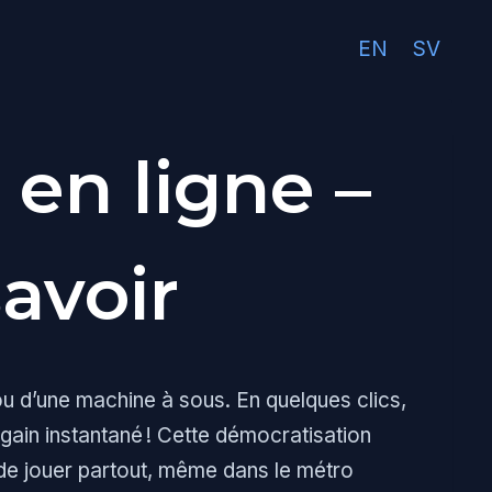
EN
SV
en ligne –
avoir
ou d’une machine à sous. En quelques clics,
gain instantané ! Cette démocratisation
de jouer partout, même dans le métro