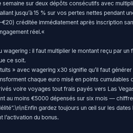
semaine sur deux dépôts consécutifs avec multipli
lant jusqu’à 15 % sur vos pertes nettes pendant u
20) créditée immédiatement après inscription sans 
engagement réel.«
 wagering : il faut multiplier le montant reçu par un
ue ce soit.
uits » avec wagering x30 signifie qu’il faut génére
ransforment chaque euro misé en points cumulables
privés voire voyages tout frais payés vers Las Vega
t au moins €5000 dépensés sur six mois — chiffre 
ité”.\n\nEnfin gardez toujours un œil sur les dates 
t l’activation du bonus.