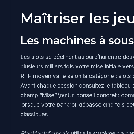
Maîtriser les j
Les machines à sou
Les slots se déclinent aujourd’hui entre deux
plusieurs milliers fois votre mise initiale vers
RTP moyen varie selon la catégorie : slots
Avant chaque session consultez le tableau st
champ “Mise”.\n\nUn conseil concret : com
lorsque votre bankroll dépasse cinq fois cet
classiques
Blackjack français
utilise le système “la p