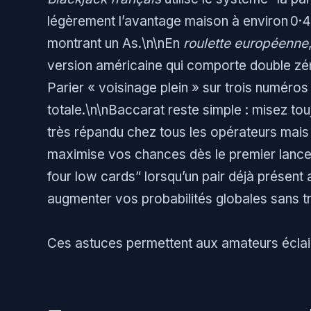
légèrement l’avantage maison à environ 0·
montrant un As.\n\nEn
roulette européenne
version américaine qui comporte double zé
Parier « voisinage plein » sur trois numér
totale.\n\nBaccarat reste simple : misez to
très répandu chez tous les opérateurs mais 
maximise vos chances dès le premier lancer
four low cards” lorsqu’un pair déjà présent 
augmenter vos probabilités globales sans t
Ces astuces permettent aux amateurs éclai