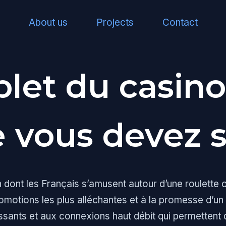
About us
Projects
Contact
et du casino 
 vous devez s
n dont les Français s’amusent autour d’une roulette 
omotions les plus alléchantes et à la promesse d’un 
sants et aux connexions haut débit qui permettent 