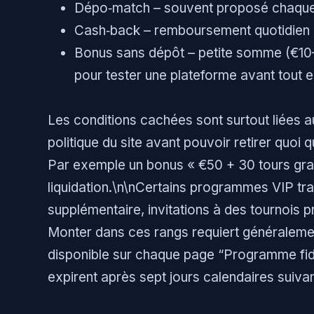
Dépo‑match – souvent proposé chaque 
Cash‑back – remboursement quotidien al
Bonus sans dépôt – petite somme (€10–€
pour tester une plateforme avant tout 
Les conditions cachées sont surtout liées au
politique du site avant pouvoir retirer quoi q
Par exemple un bonus « €50 + 30 tours grat
liquidation.\n\nCertains programmes VIP t
supplémentaire, invitations à des tournois 
Monter dans ces rangs requiert généralemen
disponible sur chaque page “Programme fidél
expirent après sept jours calendaires suivan