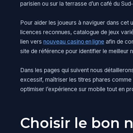
parisien ou sur la terrasse d’un café du Sud
Pour aider les joueurs à naviguer dans cet u
licences reconnues, catalogue de jeux varié
lien vers
nouveau casino en ligne
afin de co
site de référence pour identifier le meilleu
Dans les pages qui suivent nous détailleron
excessif, maîtriser les titres phares comme l
optimiser l’expérience sur mobile tout en 
Choisir le bon 