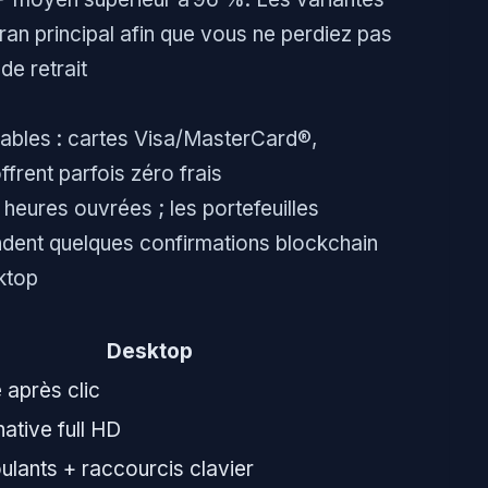
ran principal afin que vous ne perdiez pas
e retrait
rnables : cartes Visa/MasterCard®,
ffrent parfois zéro frais
heures ouvrées ; les portefeuilles
ndent quelques confirmations blockchain
ktop
Desktop
 après clic
native full HD
lants + raccourcis clavier