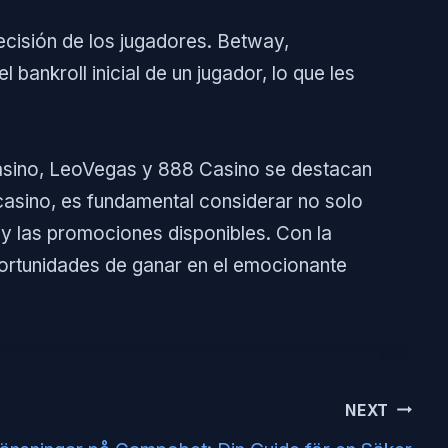
ecisión de los jugadores. Betway,
ankroll inicial de un jugador, lo que les
Casino, LeoVegas y 888 Casino se destacan
n casino, es fundamental considerar no solo
e y las promociones disponibles. Con la
ortunidades de ganar en el emocionante
NEXT