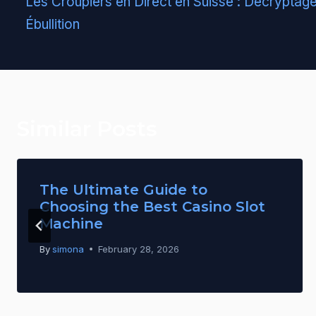
Les Croupiers en Direct en Suisse : Décryptag
navigation
Ébullition
Similar Posts
The Ultimate Guide to
Choosing the Best Casino Slot
Machine
By
simona
February 28, 2026