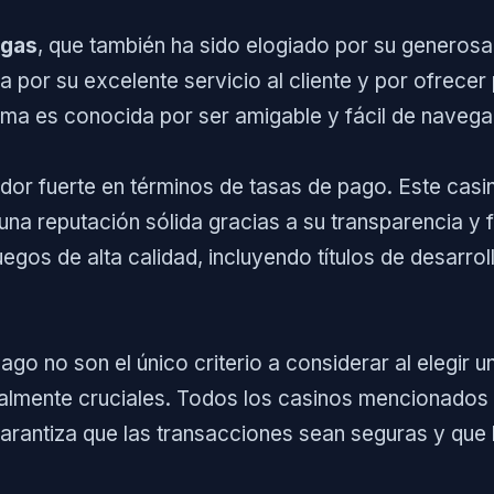
gas
, que también ha sido elogiado por su generosa
a por su excelente servicio al cliente y por ofrec
ma es conocida por ser amigable y fácil de navegar,
or fuerte en términos de tasas de pago. Este casino
na reputación sólida gracias a su transparencia y 
egos de alta calidad, incluyendo títulos de desarr
o no son el único criterio a considerar al elegir un
ualmente cruciales. Todos los casinos mencionados
arantiza que las transacciones sean seguras y que 