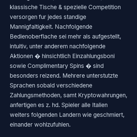
klassische Tische & spezielle Competition
versorgen fur jedes standige
Mannigfaltigkeit. Nachfolgende
Bedienoberflache sei mehr als aufgestellt,
intuitiv, unter anderem nachfolgende
Aktionen � hinsichtlich Einzahlungsboni
sowie Complimentary Spins � sind
besonders reizend. Mehrere unterstutzte
Sprachen sobald verschiedene
Zahlungsmethoden, samt Kryptowahrungen,
anfertigen es z. hd. Spieler alle Italien
weiters folgenden Landern wie geschmiert,
einander wohlzufuhlen.