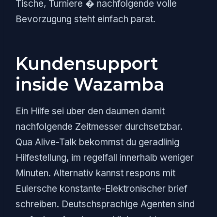
Tische, Turniere � nachfolgende volle
Bevorzugung steht einfach parat.
Kundensupport
inside Wazamba
Ein Hilfe sei uber den daumen damit
nachfolgende Zeitmesser durchsetzbar.
Qua Alive-Talk bekommst du geradlinig
Hilfestellung, im regelfall innerhalb weniger
Minuten. Alternativ kannst respons mit
Eulersche konstante-Elektronischer brief
schreiben. Deutschsprachige Agenten sind