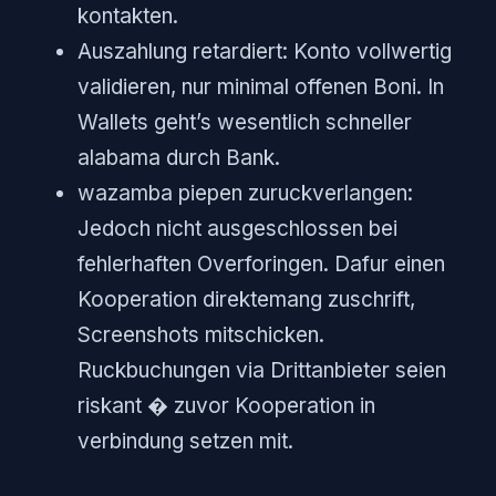
kontakten.
Auszahlung retardiert: Konto vollwertig
validieren, nur minimal offenen Boni. In
Wallets geht’s wesentlich schneller
alabama durch Bank.
wazamba piepen zuruckverlangen:
Jedoch nicht ausgeschlossen bei
fehlerhaften Overforingen. Dafur einen
Kooperation direktemang zuschrift,
Screenshots mitschicken.
Ruckbuchungen via Drittanbieter seien
riskant � zuvor Kooperation in
verbindung setzen mit.