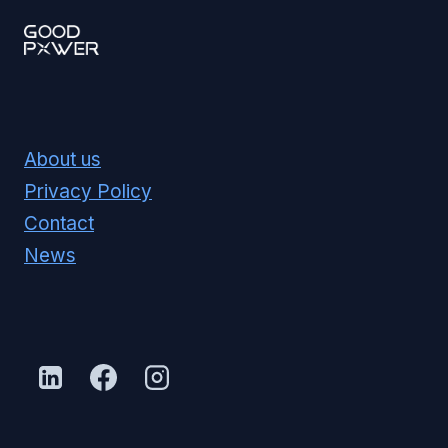
About us
Privacy Policy
Contact
News