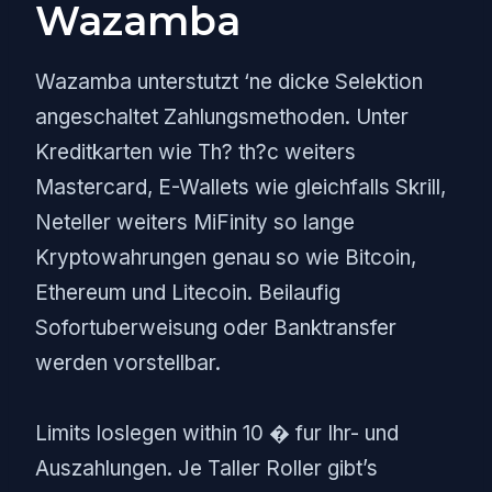
Wazamba
Wazamba unterstutzt ‘ne dicke Selektion
angeschaltet Zahlungsmethoden. Unter
Kreditkarten wie Th? th?c weiters
Mastercard, E-Wallets wie gleichfalls Skrill,
Neteller weiters MiFinity so lange
Kryptowahrungen genau so wie Bitcoin,
Ethereum und Litecoin. Beilaufig
Sofortuberweisung oder Banktransfer
werden vorstellbar.
Limits loslegen within 10 � fur Ihr- und
Auszahlungen. Je Taller Roller gibt’s