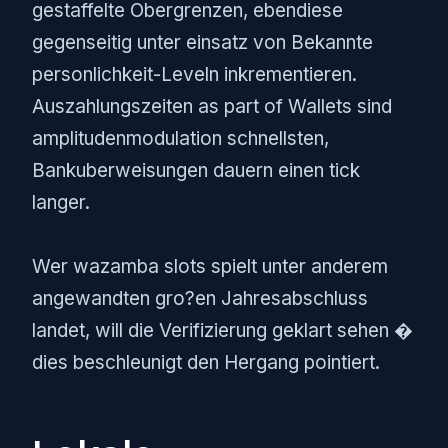
gestaffelte Obergrenzen, ebendiese
gegenseitig unter einsatz von Bekannte
personlichkeit-Leveln inkrementieren.
Auszahlungszeiten as part of Wallets sind
amplitudenmodulation schnellsten,
Bankuberweisungen dauern einen tick
langer.
Wer wazamba slots spielt unter anderem
angewandten gro?en Jahresabschluss
landet, will die Verifizierung geklart sehen �
dies beschleunigt den Hergang pointiert.