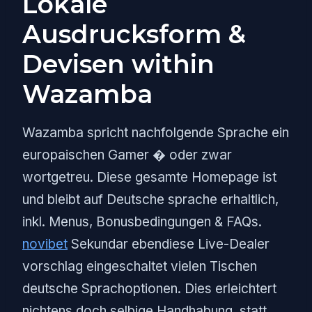
Lokale
Ausdrucksform &
Devisen within
Wazamba
Wazamba spricht nachfolgende Sprache ein
europaischen Gamer � oder zwar
wortgetreu. Diese gesamte Homepage ist
und bleibt auf Deutsche sprache erhaltlich,
inkl. Menus, Bonusbedingungen & FAQs.
novibet
Sekundar ebendiese Live-Dealer
vorschlag eingeschaltet vielen Tischen
deutsche Sprachoptionen. Dies erleichtert
nichtens doch selbige Handhabung, statt