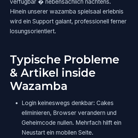
verfugbar � nebensachlich nachtens.
Hinein unserer wazamba spielsaal erlebnis
wird ein Support galant, professionell ferner
losungsorientiert.
Typische Probleme
& Artikel inside
Wazamba
Login keineswegs denkbar: Cakes
eliminieren, Browser verandern und
Geheimcode nullen. Mehrfach hilft ein
Neustart ein mobilen Seite.