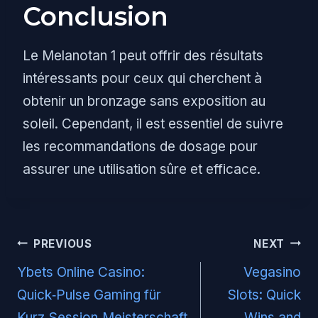
Conclusion
Le Melanotan 1 peut offrir des résultats
intéressants pour ceux qui cherchent à
obtenir un bronzage sans exposition au
soleil. Cependant, il est essentiel de suivre
les recommandations de dosage pour
assurer une utilisation sûre et efficace.
Post
PREVIOUS
NEXT
navigation
Ybets Online Casino:
Vegasino
Quick‑Pulse Gaming für
Slots: Quick
Kurz‑Session‑Meisterschaft
Wins and