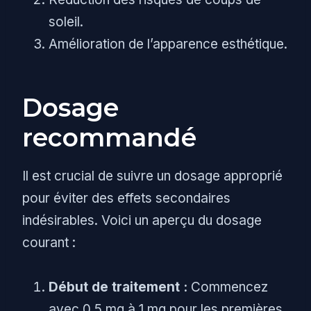
soleil.
Amélioration de l’apparence esthétique.
Dosage
recommandé
Il est crucial de suivre un dosage approprié
pour éviter des effets secondaires
indésirables. Voici un aperçu du dosage
courant :
Début de traitement :
Commencez
avec 0,5 mg à 1 mg pour les premières