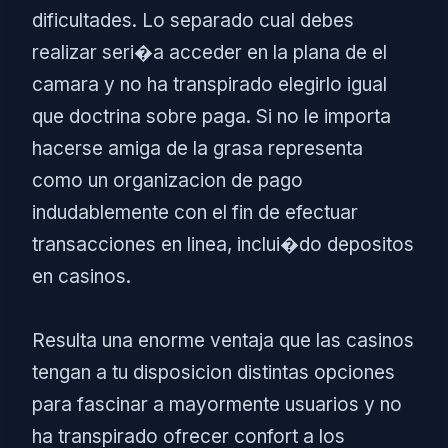
dificultades. Lo separado cual debes
realizar seri�a acceder en la plana de el
camara y no ha transpirado elegirlo igual
que doctrina sobre paga. Si no le importa
hacerse amiga de la grasa representa
como un organizacion de pago
indudablemente con el fin de efectuar
transacciones en linea, inclui�do depositos
en casinos.
Resulta una enorme ventaja que las casinos
tengan a tu disposicion distintas opciones
para fascinar a mayormente usuarios y no
ha transpirado ofrecer confort a los