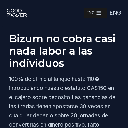
Skip
ENG
to
ENG
content
Bizum no cobra casi
nada labor a las
individuos
100% de el inicial tanque hasta 110�
introduciendo nuestro estatuto CAS150 en
el cajero sobre deposito Las ganancias de
las tiradas tienen apostarse 30 veces en
cualquier decenio sobre 20 jornadas de
convertirlas en dinero positivo, falto