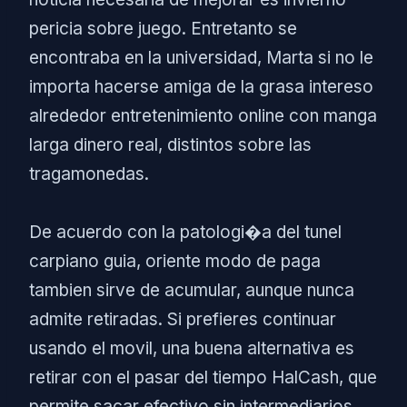
pericia sobre juego. Entretanto se
encontraba en la universidad, Marta si no le
importa hacerse amiga de la grasa intereso
alrededor entretenimiento online con manga
larga dinero real, distintos sobre las
tragamonedas.
De acuerdo con la patologi�a del tunel
carpiano guia, oriente modo de paga
tambien sirve de acumular, aunque nunca
admite retiradas. Si prefieres continuar
usando el movil, una buena alternativa es
retirar con el pasar del tiempo HalCash, que
permite sacar efectivo sin intermediarios