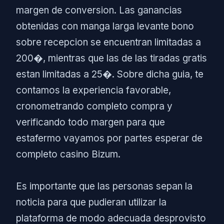
margen de conversion. Las ganancias
obtenidas con manga larga levante bono
sobre recepcion se encuentran limitadas a
200�, mientras que las de las tiradas gratis
estan limitadas a 25�. Sobre dicha guia, te
contamos la experiencia favorable,
cronometrando completo compra y
verificando todo margen para que
estafermo vayamos por partes esperar de
completo casino Bizum.
Es importante que las personas sepan la
noticia para que pudieran utilizar la
plataforma de modo adecuada desprovisto