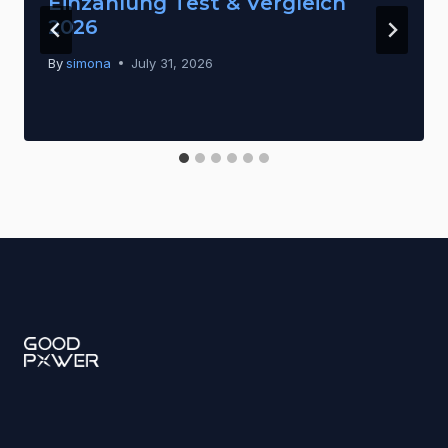
Einzahlung Test & Vergleich
2026
By
simona
July 31, 2026