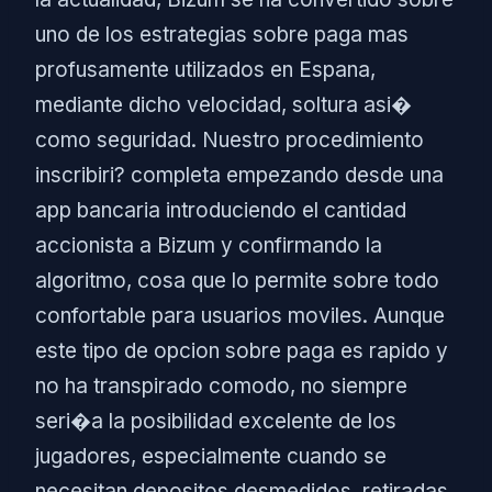
uno de los estrategias sobre paga mas
profusamente utilizados en Espana,
mediante dicho velocidad, soltura asi�
como seguridad. Nuestro procedimiento
inscribiri? completa empezando desde una
app bancaria introduciendo el cantidad
accionista a Bizum y confirmando la
algoritmo, cosa que lo permite sobre todo
confortable para usuarios moviles. Aunque
este tipo de opcion sobre paga es rapido y
no ha transpirado comodo, no siempre
seri�a la posibilidad excelente de los
jugadores, especialmente cuando se
necesitan depositos desmedidos, retiradas