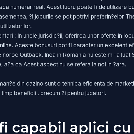
isca numerar real. Acest lucru poate fi de utilizare bu
asemenea, ?i jocurile se pot potrivi preferin?elor T
tilizatorilor.
i : In unele jurisdic?ii, oferirea unor oferte in loc
nline. Aceste bonusuri pot fi caracter un excelent ef
e noroc Outback. Inca in Romania nu este m -a luat St
 a?a ca Acest aspect nu se refera la noi in ?ara.
orman?e din cazino sunt o tehnica eficienta de marke
 timp beneficii , precum ?i pentru jucatori.
fi capabil aplici c