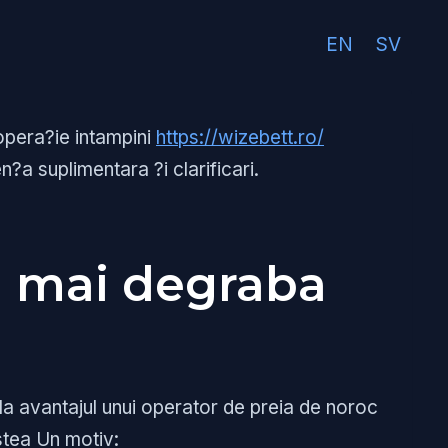
EN
SV
opera?ie intampini
https://wizebett.ro/
n?a suplimentara ?i clarificari.
g mai degraba
la avantajul unui operator de preia de noroc
stea Un motiv: