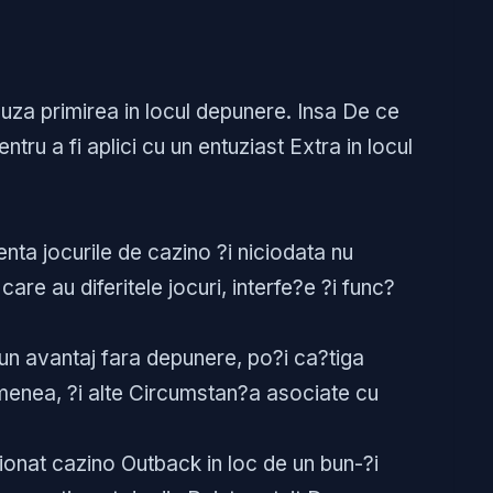
auza primirea in locul depunere. Insa De ce
ru a fi aplici cu un entuziast Extra in locul
ta jocurile de cazino ?i niciodata nu
care au diferitele jocuri, interfe?e ?i func?
 un avantaj fara depunere, po?i ca?tiga
emenea, ?i alte Circumstan?a asociate cu
ionat cazino Outback in loc de un bun-?i