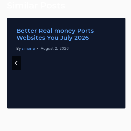
Similar Posts
Better Real money Ports
Websites You July 2026
By
simona
August 2, 2026