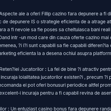
 Aspecte ale a oferi Fillip cazino fara depunere a fi 
 de depunere IS o strategie eficienta de a atrage aten
fara a fi nevoie sa fie poses sa cheltuiasca bani reali i
and intr -un mod care din cauza oferte cazino mai
enea, ?i i?i sunt capabili sa fie capabili diferen?ia 
rketing eficienta la a desena ochiul asupra platfor
ten?iei Jucatorilor : La fel de bine ?i atractiv pentru
n incuraja loialitatea jucatorilor existen?i , precum ?
ecomanda ei pot oferi bonusuri periodice altfel prom
n excelent-i incuraja pentru a fi capabil revina de 
rilor : Un entuziast casino bonus fara depunere rand