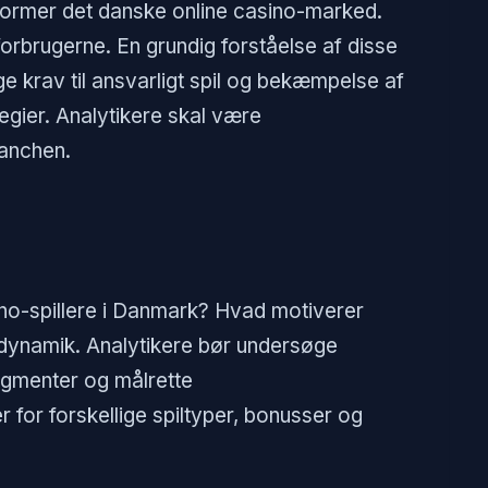
 former det danske online casino-marked.
forbrugerne. En grundig forståelse af disse
ge krav til ansvarligt spil og bekæmpelse af
gier. Analytikere skal være
anchen.
ino-spillere i Danmark? Hvad motiverer
 dynamik. Analytikere bør undersøge
segmenter og målrette
 for forskellige spiltyper, bonusser og