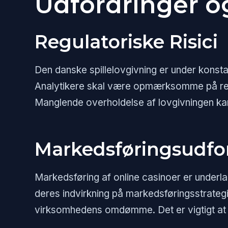
Udfordringer og
Regulatoriske Risici
Den danske spillelovgivning er under konsta
Analytikere skal være opmærksomme på regulat
Manglende overholdelse af lovgivningen ka
Markedsføringsudfo
Markedsføring af online casinoer er underl
deres indvirkning på markedsføringsstrategi
virksomhedens omdømme. Det er vigtigt at ud