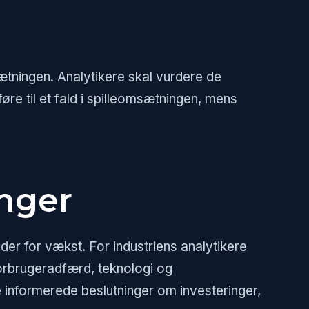
tningen. Analytikere skal vurdere de
øre til et fald i spilleomsætningen, mens
inger
er for vækst. For industriens analytikere
forbrugeradfærd, teknologi og
e informerede beslutninger om investeringer,