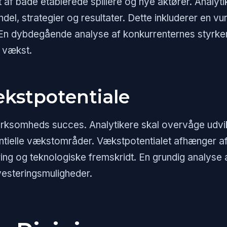
f både etablerede spillere og nye aktører. Analytike
l, strategier og resultater. Dette inkluderer en vur
En dybdegående analyse af konkurrenternes styrke
g vækst.
kstpotentiale
 virksomheds succes. Analytikere skal overvåge udvi
ntielle vækstområder. Vækstpotentialet afhænger af
ng og teknologiske fremskridt. En grundig analyse 
nvesteringsmuligheder.