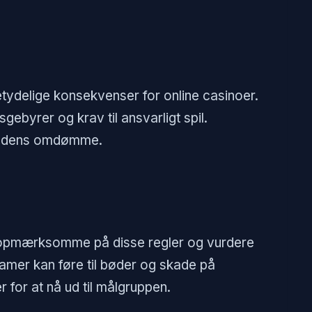
etydelige konsekvenser for online casinoer.
ebyrer og krav til ansvarligt spil.
omhedens omdømme.
re opmærksomme på disse regler og vurdere
lamer kan føre til bøder og skade på
 for at nå ud til målgruppen.