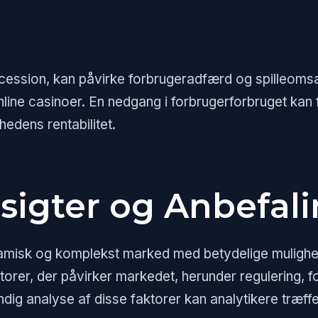
cession, kan påvirke forbrugeradfærd og spilleomsæ
line casinoer. En nedgang i forbrugerforbruget kan f
edens rentabilitet.
sigter og Anbefal
namisk og komplekst marked med betydelige mulighed
ktorer, der påvirker markedet, herunder regulering, 
dig analyse af disse faktorer kan analytikere træff