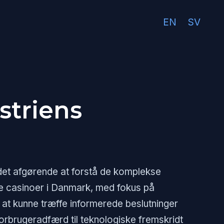
EN
SV
striens
r det afgørende at forstå de komplekse
ne casinoer i Danmark, med fokus på
r at kunne træffe informerede beslutninger
forbrugeradfærd til teknologiske fremskridt