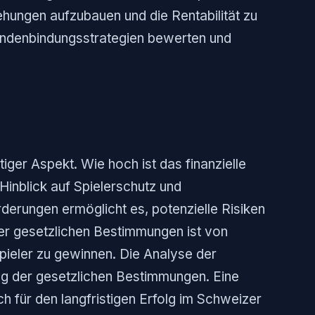
ehungen aufzubauen und die Rentabilität zu
Kundenbindungsstrategien bewerten und
iger Aspekt. Wie hoch ist das finanzielle
inblick auf Spielerschutz und
erungen ermöglicht es, potenzielle Risiken
der gesetzlichen Bestimmungen ist von
ieler zu gewinnen. Die Analyse der
ung der gesetzlichen Bestimmungen. Eine
 für den langfristigen Erfolg im Schweizer