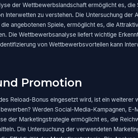
alyse der Wettbewerbslandschaft ermöglicht es, di
 von Interwetten zu verstehen. Die Untersuchung der
ie angebotenen Spiele, ermöglicht es, die Attrakti
n. Die Wettbewerbsanalyse liefert wichtige Erkennt
Identifizierung von Wettbewerbsvorteilen kann Inter
 und Promotion
des Reload-Bonus eingesetzt wird, ist ein weiterer
u bewerben? Werden Social-Media-Kampagnen, E-Ma
se der Marketingstrategie ermöglicht es, die Reic
itteln. Die Untersuchung der verwendeten Marketin