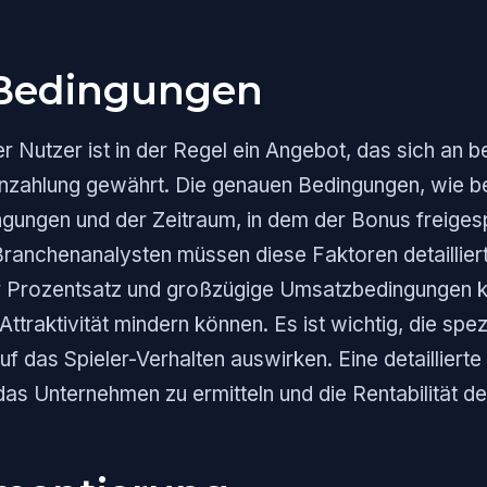
 Bedingungen
Nutzer ist in der Regel ein Angebot, das sich an be
Einzahlung gewährt. Die genauen Bedingungen, wie b
ungen und der Zeitraum, in dem der Bonus freigesp
Branchenanalysten müssen diese Faktoren detailliert
er Prozentsatz und großzügige Umsatzbedingungen kö
traktivität mindern können. Es ist wichtig, die sp
auf das Spieler-Verhalten auswirken. Eine detaillie
das Unternehmen zu ermitteln und die Rentabilität d