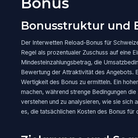
Bonus
Bonusstruktur und
Der Interwetten Reload-Bonus für Schweizer 
Regel als prozentualer Zuschuss auf eine 
Mindesteinzahlungsbetrag, die Umsatzbeding
Bewertung der Attraktivität des Angebots. 
Wertigkeit des Bonus zu ermitteln. Ein hoh
machen, während strenge Bedingungen die At
verstehen und zu analysieren, wie sie sich 
es, die tatsächlichen Kosten des Bonus für 