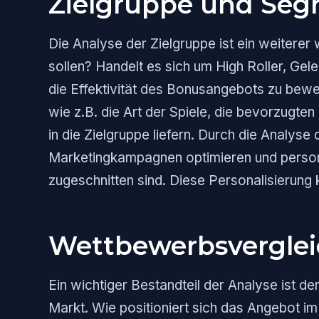
Zielgruppe und Seg
Die Analyse der Zielgruppe ist ein weitere
sollen? Handelt es sich um High Roller, Gel
die Effektivität des Bonusangebots zu bew
wie z.B. die Art der Spiele, die bevorzugten
in die Zielgruppe liefern. Durch die Analys
Marketingkampagnen optimieren und personali
zugeschnitten sind. Diese Personalisierung 
Wettbewerbsverglei
Ein wichtiger Bestandteil der Analyse ist 
Markt. Wie positioniert sich das Angebot im