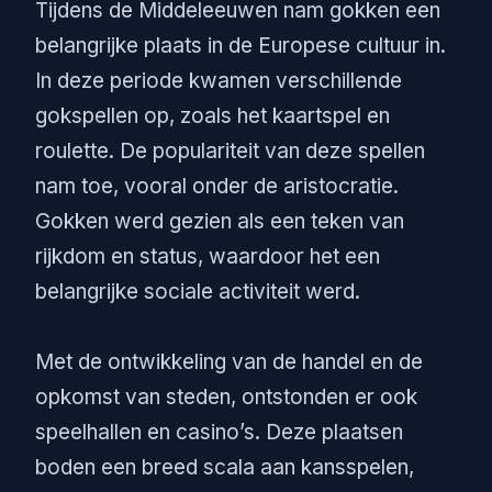
Tijdens de Middeleeuwen nam gokken een
belangrijke plaats in de Europese cultuur in.
In deze periode kwamen verschillende
gokspellen op, zoals het kaartspel en
roulette. De populariteit van deze spellen
nam toe, vooral onder de aristocratie.
Gokken werd gezien als een teken van
rijkdom en status, waardoor het een
belangrijke sociale activiteit werd.
Met de ontwikkeling van de handel en de
opkomst van steden, ontstonden er ook
speelhallen en casino’s. Deze plaatsen
boden een breed scala aan kansspelen,