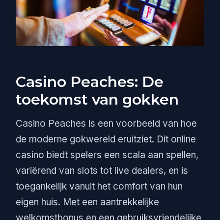
Casino Peaches: De
toekomst van gokken
Casino Peaches is een voorbeeld van hoe
de moderne gokwereld eruitziet. Dit online
casino biedt spelers een scala aan spellen,
variërend van slots tot live dealers, en is
toegankelijk vanuit het comfort van hun
eigen huis. Met een aantrekkelijke
welkomstbonus en een gebruiksvriendelijke