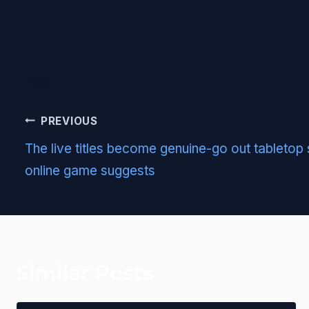
Post
PREVIOUS
The live titles become genuine-go out tabletop 
navigation
online game suggests
Similar Posts