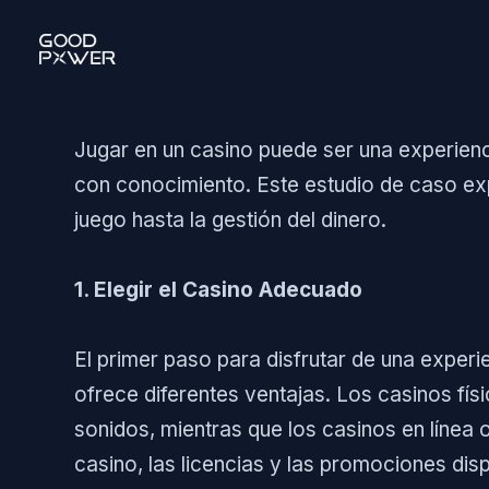
Skip
to
content
Jugar en un casino puede ser una experien
con conocimiento. Este estudio de caso ex
juego hasta la gestión del dinero.
1. Elegir el Casino Adecuado
El primer paso para disfrutar de una experie
ofrece diferentes ventajas. Los casinos fís
sonidos, mientras que los casinos en línea 
casino, las licencias y las promociones dis