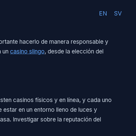
EN
SV
portante hacerlo de manera responsable y
n un
casino slingo
, desde la elección del
sten casinos físicos y en línea, y cada uno
 estar en un entorno lleno de luces y
asa. Investigar sobre la reputación del