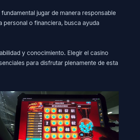
Es fundamental jugar de manera responsable
a personal o financiera, busca ayuda
abilidad y conocimiento. Elegir el casino
enciales para disfrutar plenamente de esta