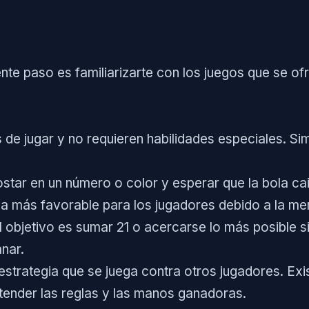
ente paso es familiarizarte con los juegos que se 
 de jugar y no requieren habilidades especiales. Si
tar en un número o color y esperar que la bola cai
a más favorable para los jugadores debido a la men
 objetivo es sumar 21 o acercarse lo más posible s
nar.
 estrategia que se juega contra otros jugadores. Ex
ender las reglas y las manos ganadoras.