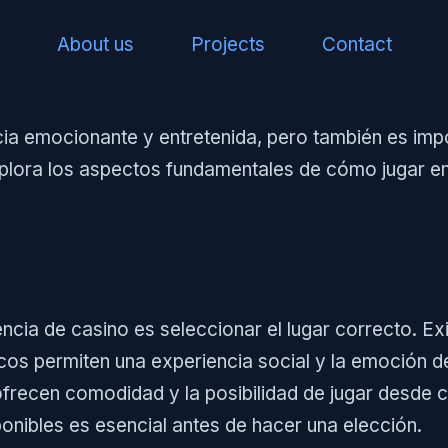
About us
Projects
Contact
cia emocionante y entretenida, pero también es im
plora los aspectos fundamentales de cómo jugar e
ncia de casino es seleccionar el lugar correcto. Exi
icos permiten una experiencia social y la emoción de
ofrecen comodidad y la posibilidad de jugar desde c
ponibles es esencial antes de hacer una elección.