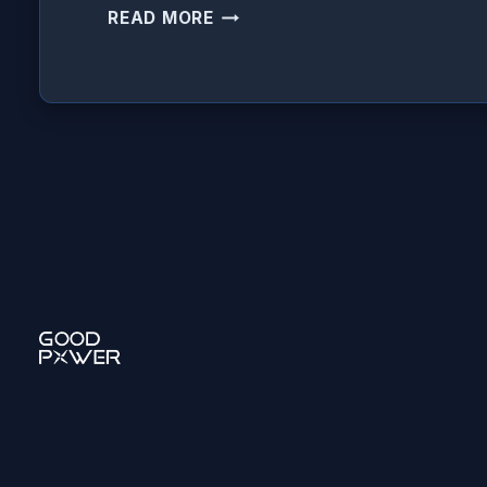
PLAY
READ MORE
CHICKEN
ROAD
ONLINE
DODGE
TRAFFIC
&
WIN
BIG