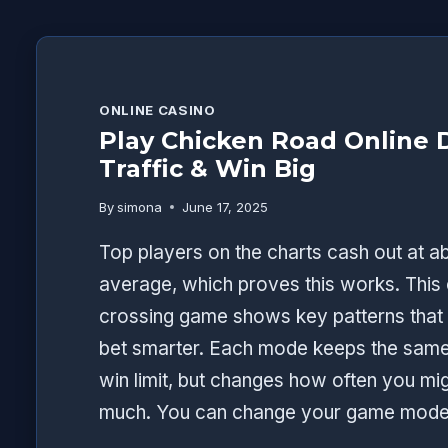
CASINO
ONLINE CASINO
Play Chicken Road Online
Traffic & Win Big
By
simona
June 17, 2025
Top players on the charts cash out at a
average, which proves this works. This
crossing game shows key patterns that
bet smarter. Each mode keeps the sam
win limit, but changes how often you mi
much. You can change your game mod