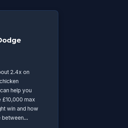
DIE
SICH
UND
VERT
VON
ONLI
 Dodge
CASI
bout 2.4x on
 chicken
 can help you
e £10,000 max
ght win and how
e between…