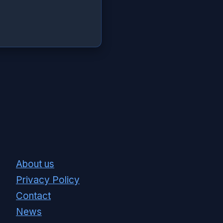
About us
Privacy Policy
Contact
News