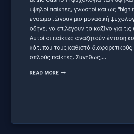
υψηλοί παίκτες, γνωστοί και ως “high ro
ενσωματώνουν μια μοναδική ψυχολογ
οδηγεί να επιλέγουν τα καζίνο για τις 
Αυτοί οι παίκτες αναζητούν ένταση κα
κάτι που τους καθιστά διαφορετικούς
απλούς παίκτες. Συνήθως,…
DISCOVERING
READ MORE
THE
INCREDIBLE
EXPERIENCES
OF
HIGH
ROLLERS
AT
THE