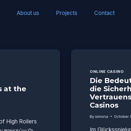
About us
Projects
Contact
ONLINE CASINO
Die Bedeut
 at the
die Sicher
Vertrauens
Casinos
By
simona
October 
of High Rollers
Im Glücksspielum
ν παικτών Οι