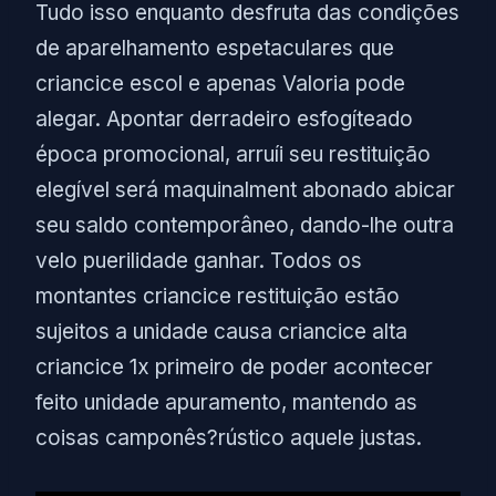
Tudo isso enquanto desfruta das condições
de aparelhamento espetaculares que
criancice escol e apenas Valoria pode
alegar. Apontar derradeiro esfogíteado
época promocional, arruíi seu restituição
elegível será maquinalment abonado abicar
seu saldo contemporâneo, dando-lhe outra
velo puerilidade ganhar. Todos os
montantes criancice restituição estão
sujeitos a unidade causa criancice alta
criancice 1x primeiro de poder acontecer
feito unidade apuramento, mantendo as
coisas camponês?rústico aquele justas.