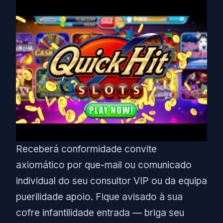
Receberá conformidade convite
axiomático por que-mail ou comunicado
individual do seu consultor VIP ou da equipa
puerilidade apoio. Fique avisado à sua
cofre infantilidade entrada — briga seu