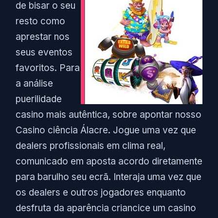
de bisar o seu
resto como
aprestar nos
seus eventos
favoritos. Para
a análise
puerilidade
casino mais autêntica, sobre apontar nosso
Casino ciência Álacre. Jogue uma vez que
dealers profissionais em clima real,
comunicado em aposta acordo diretamente
para barulho seu ecrã. Interaja uma vez que
os dealers e outros jogadores enquanto
desfruta da aparência criancice um casino