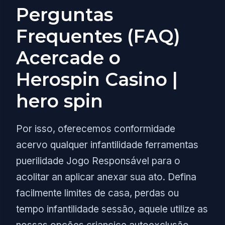
Perguntas
Frequentes (FAQ)
Acercade o
Herospin Casino |
hero spin
Por isso, oferecemos conformidade
acervo qualquer infantilidade ferramentas
puerilidade Jogo Responsável para o
acolitar an aplicar anexar sua ato. Defina
facilmente limites de casa, perdas ou
tempo infantilidade sessão, aquele utilize as