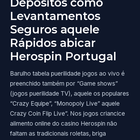
Depósitos como
Levantamentos
Seguros aquele
Rápidos abicar
Herospin Portugal
Barulho tabela puerilidade jogos ao vivo é
preenchido também por “Game shows”
(jogos puerilidade TV), aquele os populares
“Crazy Equipe”, “Monopoly Live” aquele
Crazy Coin Flip Live”. Nos jogos criancice
alimento online do casino Herospin não
faltam as tradicionais roletas, briga