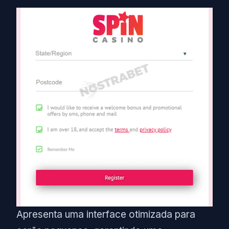
Apresenta uma interface otimizada para