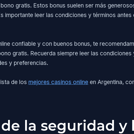
n bono gratis. Estos bonus suelen ser más generoso
Es importante leer las condiciones y términos antes
nline confiable y con buenos bonus, te recomendam
bono gratis. Recuerda siempre leer las condiciones
des y preferencias.
lista de los
mejores casinos online
en Argentina, con
de la seguridad y 