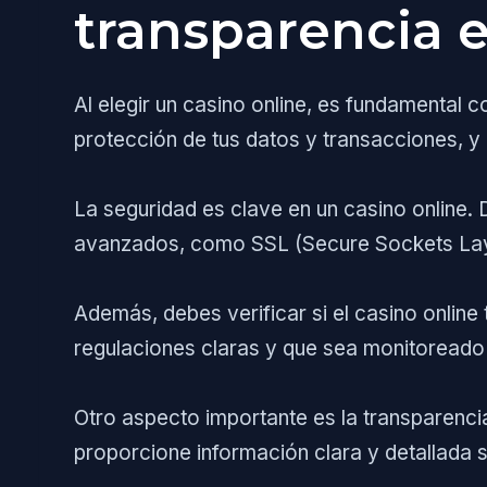
transparencia e
Al elegir un casino online, es fundamental c
protección de tus datos y transacciones, y 
La seguridad es clave en un casino online. 
avanzados, como SSL (Secure Sockets Layer
Además, debes verificar si el casino online 
regulaciones claras y que sea monitoreado
Otro aspecto importante es la transparenci
proporcione información clara y detallada s