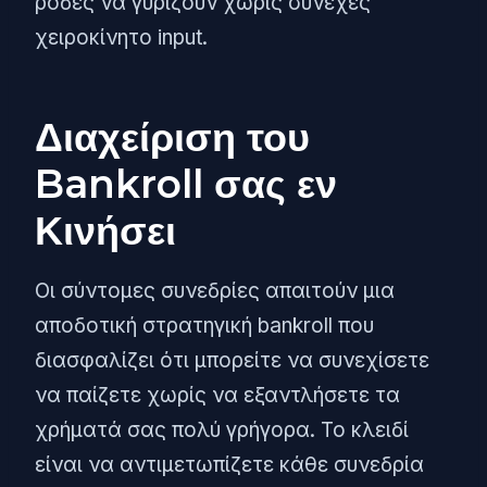
ρόδες να γυρίζουν χωρίς συνεχές
χειροκίνητο input.
Διαχείριση του
Bankroll σας εν
Κινήσει
Οι σύντομες συνεδρίες απαιτούν μια
αποδοτική στρατηγική bankroll που
διασφαλίζει ότι μπορείτε να συνεχίσετε
να παίζετε χωρίς να εξαντλήσετε τα
χρήματά σας πολύ γρήγορα. Το κλειδί
είναι να αντιμετωπίζετε κάθε συνεδρία