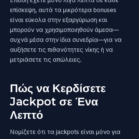
Επειδή έχετε μόνο λίγα λεπτά σε κάθε
επίσκεψη, αυτά τα μικρότερα bonuses
είναι εύκολα στην εξαργύρωση και
μπορούν να χρησιμοποιηθούν άμεσα—
συχνά μέσα στην ίδια συνεδρία—για να
αυξήσετε τις πιθανότητες νίκης ή να
μετριάσετε τις απώλειες.
Πώς να Κερδίσετε
Jackpot σε Ένα
Λεπτό
Νομίζετε ότι τα jackpots είναι μόνο για