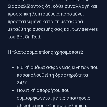
διασφαλίζοντας ότι κάθε συναλλαγή και
προσωπική λεπτομέρεια παραμένει
προστατευμένη κατά τη μεταφορά
μεταξύ της συσκευής σας και των servers
του Bet On Red.
Η πλατφόρμα επίσης χρησιμοποιεί:
Ειδική ομάδα ασφάλειας κινητών που
παρακολουθεί τη δραστηριότητα
24/7.
Πολιτική απορρήτου που
συμμορφώνεται με τις απαιτήσεις
αδειοδότησης Curacao eGaming.