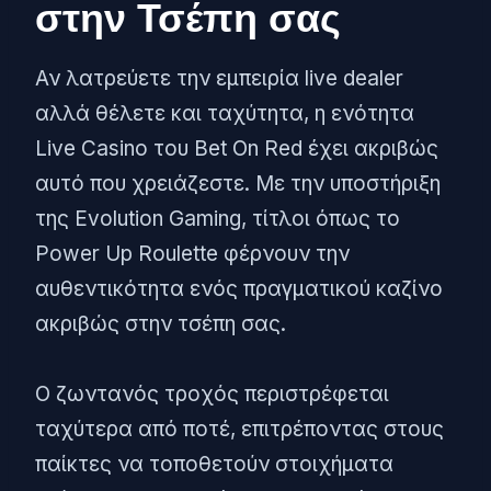
στην Τσέπη σας
Αν λατρεύετε την εμπειρία live dealer
αλλά θέλετε και ταχύτητα, η ενότητα
Live Casino του Bet On Red έχει ακριβώς
αυτό που χρειάζεστε. Με την υποστήριξη
της Evolution Gaming, τίτλοι όπως το
Power Up Roulette φέρνουν την
αυθεντικότητα ενός πραγματικού καζίνο
ακριβώς στην τσέπη σας.
Ο ζωντανός τροχός περιστρέφεται
ταχύτερα από ποτέ, επιτρέποντας στους
παίκτες να τοποθετούν στοιχήματα