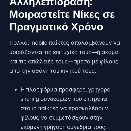
Αλληλεπίδραση:
Μοιραστείτε Νίκες σε
Πραγματικό Χρόνο
Πολλοί mobile παίκτες απολαμβάνουν να
μοιράζονται τις επιτυχίες τους—ή ακόμα
και τις απώλειές τους—άμεσα με φίλους
από την οθόνη του κινητού τους.
Η πλατφόρμα προσφέρει γρήγορο
sharing συνδέσμων που επιτρέπει
στους παίκτες να προσκαλέσουν
φίλους να συμμετάσχουν στην
επόμενη γρήγορη συνεδρία τους.