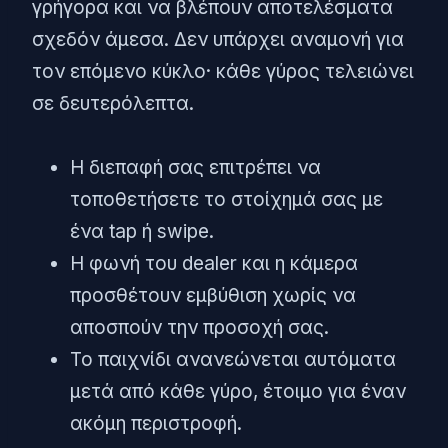
γρήγορα και να βλέπουν αποτελέσματα
σχεδόν άμεσα. Δεν υπάρχει αναμονή για
τον επόμενο κύκλο· κάθε γύρος τελειώνει
σε δευτερόλεπτα.
Η διεπαφή σας επιτρέπει να
τοποθετήσετε το στοίχημά σας με
ένα tap ή swipe.
Η φωνή του dealer και η κάμερα
προσθέτουν εμβύθιση χωρίς να
αποσπούν την προσοχή σας.
Το παιχνίδι ανανεώνεται αυτόματα
μετά από κάθε γύρο, έτοιμο για έναν
ακόμη περιστροφή.