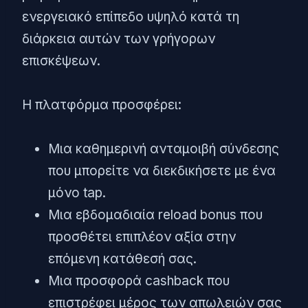
ενεργειακό επίπεδο υψηλό κατά τη
διάρκεια αυτών των γρήγορων
επισκέψεων.
Η πλατφόρμα προσφέρει:
Μια καθημερινή ανταμοιβή σύνδεσης
που μπορείτε να διεκδικήσετε με ένα
μόνο tap.
Μια εβδομαδιαία reload bonus που
προσθέτει επιπλέον αξία στην
επόμενη κατάθεσή σας.
Μια προσφορά cashback που
επιστρέφει μέρος των απωλειών σας