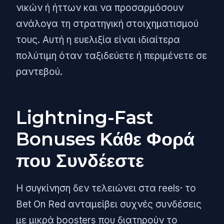
νικών ή ήττων και να προσαρμόσουν
ανάλογα τη στρατηγική στοιχηματισμού
τους. Αυτή η ευελιξία είναι ιδιαίτερα
πολύτιμη όταν ταξιδεύετε ή περιμένετε σε
ραντεβού.
Lightning-Fast
Bonuses Κάθε Φορά
που Συνδέεστε
Η συγκίνηση δεν τελειώνει στα reels· το
Bet On Red ανταμείβει συχνές συνδέσεις
με μικρά boosters που διατηρούν το