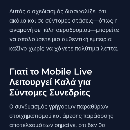
Αυτός ο σχεδιασμός διασφαλίζει ότι
ακόμα και σε σύντομες στάσεις—όπως η
αναμονή σε πύλη αεροδρομίου—μπορείτε
να απολαύσετε μια αυθεντική εμπειρία
καζίνο χωρίς να χάνετε πολύτιμα λεπτά.
Γιατί το Mobile Live
Λειτουργεί Καλά για
Σύντομες Συνεδρίες
Ο συνδυασμός γρήγορων παραθύρων
στοιχηματισμού και άμεσης παράδοσης
αποτελεσμάτων σημαίνει ότι δεν θα