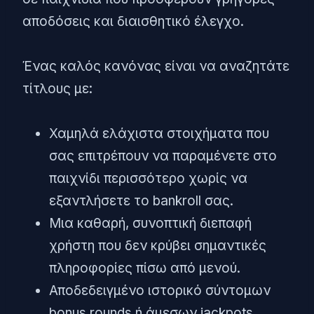
αποδόσεις και διαισθητικό έλεγχο.
Ένας καλός κανόνας είναι να αναζητάτε
τίτλους με:
Χαμηλά ελάχιστα στοιχήματα που
σας επιτρέπουν να παραμένετε στο
παιχνίδι περισσότερο χωρίς να
εξαντλήσετε το bankroll σας.
Μια καθαρή, συνοπτική διεπαφή
χρήστη που δεν κρύβει σημαντικές
πληροφορίες πίσω από μενού.
Αποδεδειγμένο ιστορικό σύντομων
bonus rounds ή άμεσων jackpots.