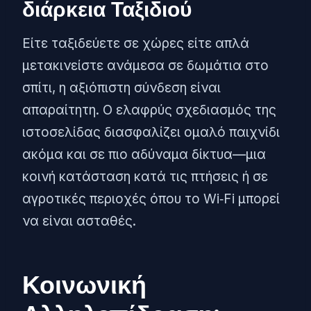
διάρκεια Ταξιδιού
Είτε ταξιδεύετε σε χώρες είτε απλά
μετακινείστε ανάμεσα σε δωμάτια στο
σπίτι, η αξιόπιστη σύνδεση είναι
απαραίτητη. Ο ελαφρύς σχεδιασμός της
ιστοσελίδας διασφαλίζει ομαλό παιχνίδι
ακόμα και σε πιο αδύναμα δίκτυα—μια
κοινή κατάσταση κατά τις πτήσεις ή σε
αγροτικές περιοχές όπου το Wi‑Fi μπορεί
να είναι ασταθές.
Κοινωνική