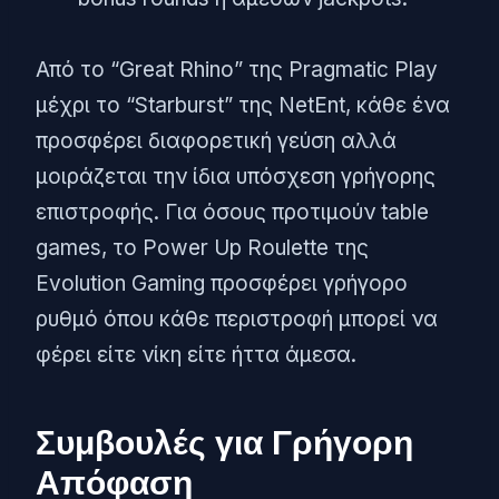
Από το “Great Rhino” της Pragmatic Play
μέχρι το “Starburst” της NetEnt, κάθε ένα
προσφέρει διαφορετική γεύση αλλά
μοιράζεται την ίδια υπόσχεση γρήγορης
επιστροφής. Για όσους προτιμούν table
games, το Power Up Roulette της
Evolution Gaming προσφέρει γρήγορο
ρυθμό όπου κάθε περιστροφή μπορεί να
φέρει είτε νίκη είτε ήττα άμεσα.
Συμβουλές για Γρήγορη
Απόφαση