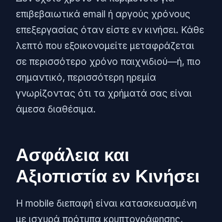
επιβεβαιωτικά email ή αργούς χρόνους
επεξεργασίας όταν είστε εν κινήσει. Κάθε
λεπτό που εξοικονομείτε μεταφράζεται
σε περισσότερο χρόνο παιχνιδιού—ή, πιο
σημαντικό, περισσότερη ηρεμία
γνωρίζοντας ότι τα χρήματά σας είναι
άμεσα διαθέσιμα.
Ασφάλεια και
Αξιοπιστία εν Κινήσει
Η mobile διεπαφή είναι κατασκευασμένη
με ισχυρά πρότυπα κρυπτογράφησης,