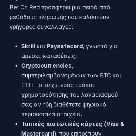
Bet On Red προσφέρει μια σειρά από
μεθόδους πληρωμής που καλύπτουν
γρήγορες συναλλαγές:
Skrill
και
Paysafecard
, γνωστά για
άμεσες καταθέσεις.
Cryptocurrencies
,
συμπεριλαμβανομένων των BTC και
ETH—ο ταχύτερος τρόπος
χρηματοδότησης του λογαριασμού
σας αν ήδη διαθέτετε ψηφιακά
περιουσιακά στοιχεία.
Τυπικές πιστωτικές κάρτες (Visa &
Mastercard)
, που επιτρέπουν