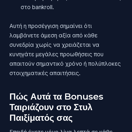
στο bankroll.
Αυτή η προσέγγιση σημαίνει ότι
λαμβάνετε άμεση αξία από κάθε
συνεδρία χωρίς να χρειάζεται να
κυνηγάτε μεγάλες προωθήσεις που
απαιτούν σημαντικό χρόνο ή πολύπλοκες
στοιχηματικές απαιτήσεις.
Πώς Αυτά τα Bonuses
Ταιριάζουν στο Στυλ
Παιξίματός σας