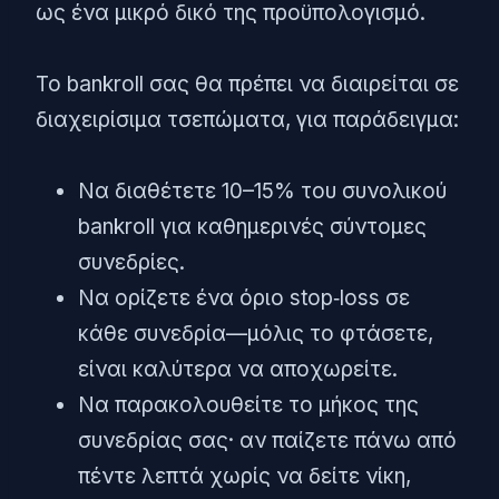
ως ένα μικρό δικό της προϋπολογισμό.
Το bankroll σας θα πρέπει να διαιρείται σε
διαχειρίσιμα τσεπώματα, για παράδειγμα:
Να διαθέτετε 10–15% του συνολικού
bankroll για καθημερινές σύντομες
συνεδρίες.
Να ορίζετε ένα όριο stop‑loss σε
κάθε συνεδρία—μόλις το φτάσετε,
είναι καλύτερα να αποχωρείτε.
Να παρακολουθείτε το μήκος της
συνεδρίας σας· αν παίζετε πάνω από
πέντε λεπτά χωρίς να δείτε νίκη,