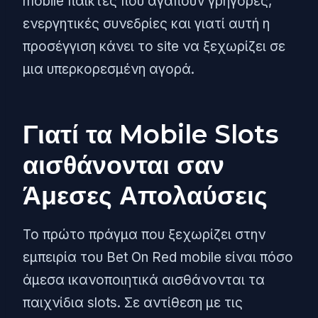
mobile παίκτες που αγαπούν γρήγορες,
ενεργητικές συνεδρίες και γιατί αυτή η
προσέγγιση κάνει το site να ξεχωρίζει σε
μια υπερκορεσμένη αγορά.
Γιατί τα Mobile Slots
αισθάνονται σαν
Άμεσες Απολαύσεις
Το πρώτο πράγμα που ξεχωρίζει στην
εμπειρία του Bet On Red mobile είναι πόσο
άμεσα ικανοποιητικά αισθάνονται τα
παιχνίδια slots. Σε αντίθεση με τις