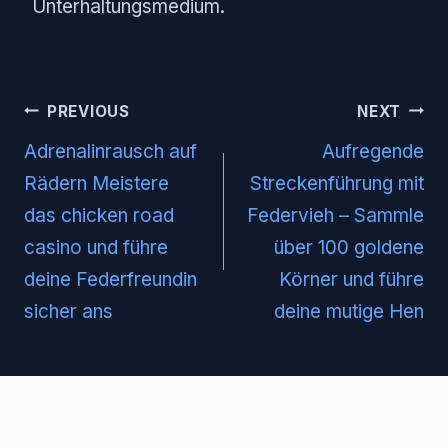
Unterhaltungsmedium.
Post
PREVIOUS
NEXT
navigation
Adrenalinrausch auf
Aufregende
Rädern Meistere
Streckenführung mit
das chicken road
Federvieh – Sammle
casino und führe
über 100 goldene
deine Federfreundin
Körner und führe
sicher ans
deine mutige Hen