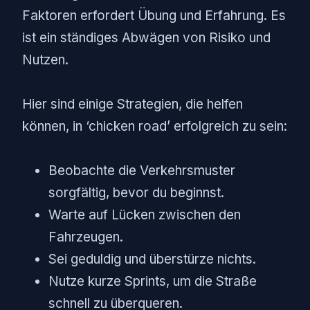
Faktoren erfordert Übung und Erfahrung. Es
ist ein ständiges Abwägen von Risiko und
Nutzen.
Hier sind einige Strategien, die helfen
können, in ‘chicken road’ erfolgreich zu sein:
Beobachte die Verkehrsmuster
sorgfältig, bevor du beginnst.
Warte auf Lücken zwischen den
Fahrzeugen.
Sei geduldig und überstürze nichts.
Nutze kurze Sprints, um die Straße
schnell zu überqueren.