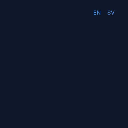
EN
SV