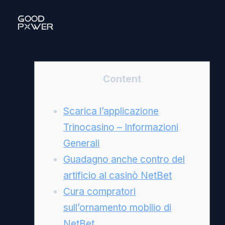
Skip
to
content
Content
Scarica l’applicazione
Trinocasino – Informazioni
Generali
Guadagno anche contro del
artificio al casinò NetBet
Cura compratori
sull’ornamento mobilio di
NetBet