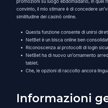
promozioni su luogo ebdomadario, in quel m
convinto, il mio stimare è di concedere un’vi
similitudine dei casinò online.
Questa funzione consente di unirsi dire
NetBet è un bisca online ben consolidat
Riconoscenza ai protocolli di login sicur
NetBet ha di nuovo un’ornamento arredo 
tablet.
Che, le opzioni di raccolto ancora ling
Informazioni g