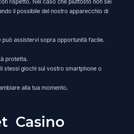
n rispetto. Nel caso che piuttosto non sei
ando il possibile del nostro apparecchio di
 può assistervi sopra opportunità facile.
tà protetta.
li stessi giochi sul vostro smartphone o
icambiare alla tua momento.
et Casinо