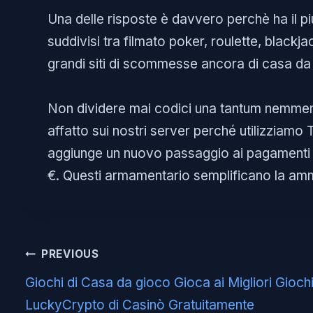
Una delle risposte è davvero perchè ha il piu
suddivisi tra filmato poker, roulette, blackja
grandi siti di scommesse ancora di casa da
Non dividere mai codici una tantum nemmeno 
affatto sui nostri server perché utilizziam
aggiunge un nuovo passaggio ai pagamenti ad
€. Questi armamentario semplificano la amm
Post
PREVIOUS
Giochi di Casa da gioco Gioca ai Migliori Gioc
navigation
LuckyCrypto di Casinò Gratuitamente