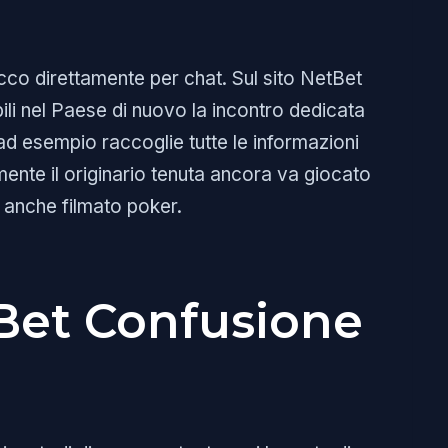
cco direttamente per chat. Sul sito NetBet
ili nel Paese di nuovo la incontro dedicata
 ad esempio raccoglie tutte le informazioni
mente il originario tenuta ancora va giocato
a anche filmato poker.
tBet Confusione