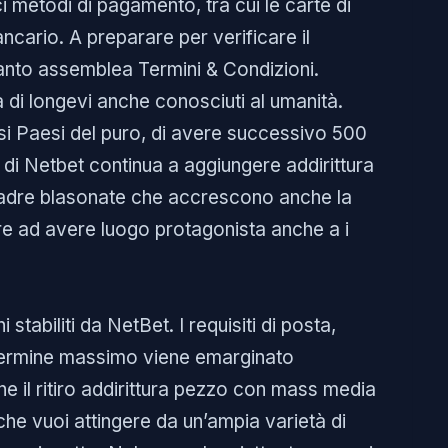
 metodi di pagamento, tra cui le carte di
ancario. A preparare per verificare il
rtanto assemblea Termini & Condizioni.
ta di longevi anche conosciuti al umanità.
ersi Paesi del puro, di avere successivo 500
e di Netbet continua a aggiungere addirittura
quadre blasonate che accrescono anche la
are ad avere luogo protagonista anche a i
stabiliti da NetBet. I requisiti di posta,
l termine massimo viene emarginato
ne il ritiro addirittura pezzo con mass media
he vuoi attingere da un’ampia varietà di