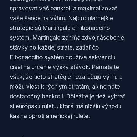
spravovať váš bankroll a maximalizovať
vaše šance na výhru. Najpopulárnejšie
stratégie sú Martingale a Fibonacciho
systém. Martingale zahŕňa zdvojnásobenie
stávky po každej strate, zatiaľ čo
Fibonacciho systém používa sekvenciu
čísel na určenie výšky stávok. Pamätajte
však, že tieto stratégie nezaručujú výhru a
môžu viesť k rýchlym stratám, ak nemáte
dostatočný bankroll. Dôležité je tiež vybrať
si európsku ruletu, ktorá má nižšiu výhodu
kasína oproti americkej rulete.