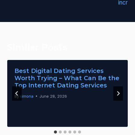
incr
Similar Posts
Best Digital Dating Services
Worth Trying – What Can Be the
Top Internet Dating Services
By
simona
June 28, 2026