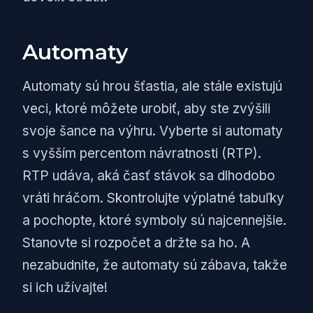
Automaty
Automaty sú hrou šťastia, ale stále existujú
veci, ktoré môžete urobiť, aby ste zvýšili
svoje šance na výhru. Vyberte si automaty
s vyšším percentom návratnosti (RTP).
RTP udáva, aká časť stávok sa dlhodobo
vráti hráčom. Skontrolujte výplatné tabuľky
a pochopte, ktoré symboly sú najcennejšie.
Stanovte si rozpočet a držte sa ho. A
nezabudnite, že automaty sú zábava, takže
si ich užívajte!