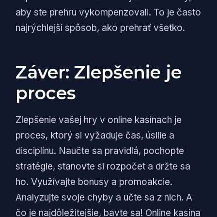
aby ste prehru vykompenzovali. To je často
najrýchlejší spôsob, ako prehrať všetko.
Záver: Zlepšenie je
proces
Zlepšenie vašej hry v online kasínach je
proces, ktorý si vyžaduje čas, úsilie a
disciplínu. Naučte sa pravidlá, pochopte
stratégie, stanovte si rozpočet a držte sa
ho. Využívajte bonusy a promoakcie.
Analyzujte svoje chyby a učte sa z nich. A
čo je najdôležitejšie, bavte sa! Online kasína