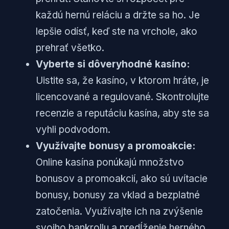
každú hernú reláciu a držte sa ho. Je
lepšie odísť, keď ste na vrchole, ako
prehrať všetko.
Vyberte si dôveryhodné kasíno:
Uistite sa, že kasíno, v ktorom hráte, je
licencované a regulované. Skontrolujte
recenzie a reputáciu kasína, aby ste sa
vyhli podvodom.
Využívajte bonusy a promoakcie:
Online kasína ponúkajú množstvo
bonusov a promoakcií, ako sú uvítacie
bonusy, bonusy za vklad a bezplatné
zatočenia. Využívajte ich na zvýšenie
svojho bankrollu a predĺženie herného