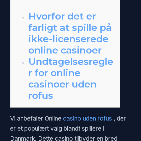
Hvorfor det er
farligt at spille på
ikke-licenserede
online casinoer
Undtagelsesregle
r for online
casinoer uden
rofus
Vi anbefaler Online
casino uden rofus
, der
er et populært valg blandt spillere i
Danmark. Dette casino tilbyder en bred