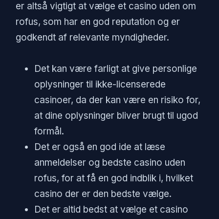
er altså vigtigt at vælge et casino uden om
rofus, som har en god reputation og er
godkendt af relevante myndigheder.
Det kan være farligt at give personlige
oplysninger til ikke-licenserede
casinoer, da der kan være en risiko for,
at dine oplysninger bliver brugt til ugod
formål.
Det er også en god ide at læse
anmeldelser og bedste casino uden
rofus, for at få en god indblik i, hvilket
casino der er den bedste vælge.
Det er altid bedst at vælge et casino