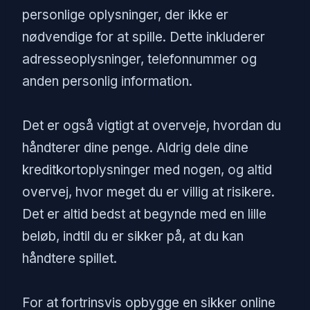
personlige oplysninger, der ikke er
nødvendige for at spille. Dette inkluderer
adresseoplysninger, telefonnummer og
anden personlig information.
Det er også vigtigt at overveje, hvordan du
håndterer dine penge. Aldrig dele dine
kreditkortoplysninger med nogen, og altid
overvej, hvor meget du er villig at risikere.
Det er altid bedst at begynde med en lille
beløb, indtil du er sikker på, at du kan
håndtere spillet.
For at fortrinsvis opbygge en sikker online