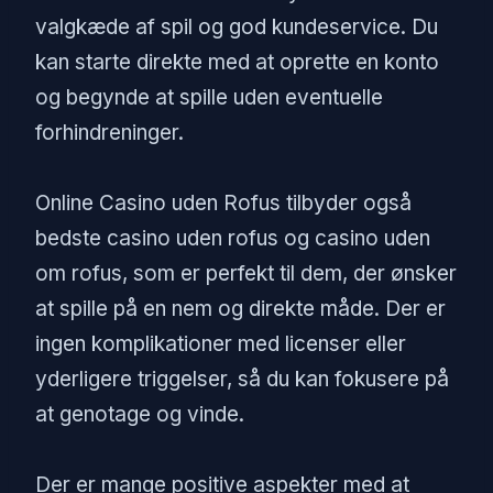
valgkæde af spil og god kundeservice. Du
kan starte direkte med at oprette en konto
og begynde at spille uden eventuelle
forhindreninger.
Online Casino uden Rofus tilbyder også
bedste casino uden rofus og casino uden
om rofus, som er perfekt til dem, der ønsker
at spille på en nem og direkte måde. Der er
ingen komplikationer med licenser eller
yderligere triggelser, så du kan fokusere på
at genotage og vinde.
Der er mange positive aspekter med at