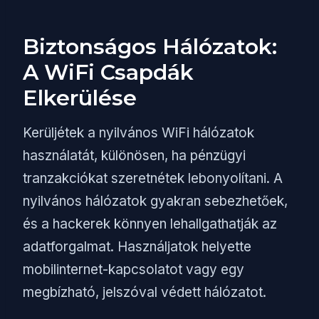
Biztonságos Hálózatok:
A WiFi Csapdák
Elkerülése
Kerüljétek a nyilvános WiFi hálózatok
használatát, különösen, ha pénzügyi
tranzakciókat szeretnétek lebonyolítani. A
nyilvános hálózatok gyakran sebezhetőek,
és a hackerek könnyen lehallgathatják az
adatforgalmat. Használjatok helyette
mobilinternet-kapcsolatot vagy egy
megbízható, jelszóval védett hálózatot.