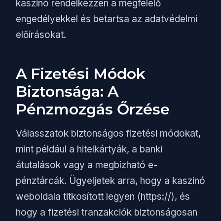
kaszinó rendelkezzen a megfelelő
engedélyekkel és betartsa az adatvédelmi
előírásokat.
A Fizetési Módok
Biztonsága: A
Pénzmozgás Őrzése
Válasszatok biztonságos fizetési módokat,
mint például a hitelkártyák, a banki
átutalások vagy a megbízható e-
pénztárcák. Ügyeljetek arra, hogy a kaszinó
weboldala titkosított legyen (https://), és
hogy a fizetési tranzakciók biztonságosan