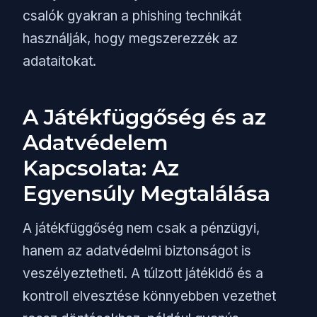
csalók gyakran a phishing technikát
használják, hogy megszerezzék az
adataitokat.
A Játékfüggőség és az
Adatvédelem
Kapcsolata: Az
Egyensúly Megtalálása
A játékfüggőség nem csak a pénzügyi,
hanem az adatvédelmi biztonságot is
veszélyeztetheti. A túlzott játékidő és a
kontroll elvesztése könnyebben vezethet