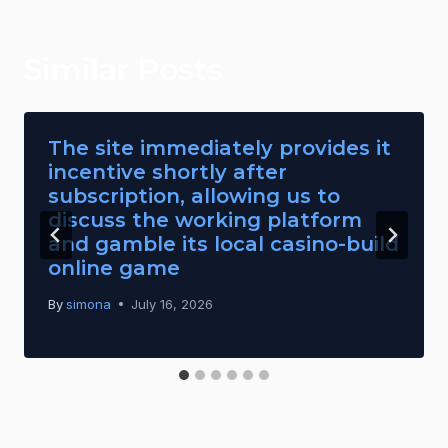
Similar Posts
The site immediately provides it
incentive shortly after
subscription, allowing us to
discuss the working platform
and gamble its local casino-build
online game
By
simona
July 16, 2026