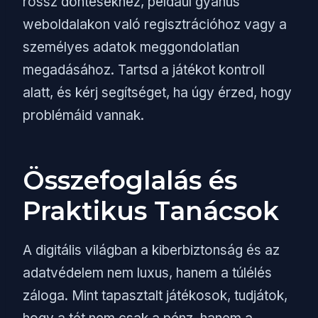
rossz döntésekhez, például gyanús
weboldalakon való regisztrációhoz vagy a
személyes adatok meggondolatlan
megadásához. Tartsd a játékot kontroll
alatt, és kérj segítséget, ha úgy érzed, hogy
problémáid vannak.
Összefoglalás és
Praktikus Tanácsok
A digitális világban a kiberbiztonság és az
adatvédelem nem luxus, hanem a túlélés
záloga. Mint tapasztalt játékosok, tudjátok,