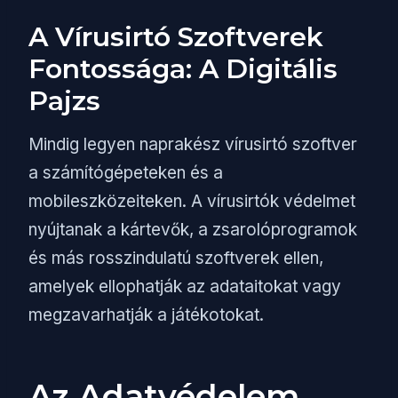
A Vírusirtó Szoftverek
Fontossága: A Digitális
Pajzs
Mindig legyen naprakész vírusirtó szoftver
a számítógépeteken és a
mobileszközeiteken. A vírusirtók védelmet
nyújtanak a kártevők, a zsarolóprogramok
és más rosszindulatú szoftverek ellen,
amelyek ellophatják az adataitokat vagy
megzavarhatják a játékotokat.
Az Adatvédelem