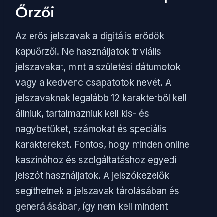
Őrzői
Az erős jelszavak a digitális erődök
kapuőrzői. Ne használjatok triviális
jelszavakat, mint a születési dátumotok
vagy a kedvenc csapatotok nevét. A
jelszavaknak legalább 12 karakterből kell
állniuk, tartalmazniuk kell kis- és
nagybetűket, számokat és speciális
karaktereket. Fontos, hogy minden online
kaszinóhoz és szolgáltatáshoz egyedi
jelszót használjatok. A jelszókezelők
segíthetnek a jelszavak tárolásában és
generálásában, így nem kell mindent