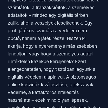
számlátok, a tranzakcióitok, a személyes
adataitok – mindez egy digitális térben
zajlik, ahol a veszélyek leselkednek. Egy
profi játékos számára a védelem nem
opció, hanem a játék része. Hiszen ki
akarja, hogy a nyereménye más zsebében
landoljon, vagy hogy a személyes adatai
illetéktelen kezekbe kerüljenek? Ezért
elengedhetetlen, hogy tisztában legyünk a
digitális védelem alapjaival. A biztonságos
online kaszinók kiválasztása, a jelszavak
védelme, a kétfaktoros hitelesítés
használata – ezek mind olyan lépések,
amelyekkel mi magunk is hozzájárulhatunk a