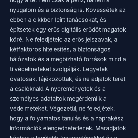
hogy a tét nem csak a pénz, hanem a
nyugalom és a biztonság is. Kövessétek az
ebben a cikkben leírt tanácsokat, és
építsetek egy erős digitális erődöt magatok
köré. Ne feledjétek: az erős jelszavak, a
kétfaktoros hitelesítés, a biztonságos
hálózatok és a megbízható források mind a
ti védelmeteket szolgálják. Legyetek
óvatosak, tájékozottak, és ne adjatok teret
a csalóknak! A nyereményetek és a
személyes adataitok megérdemlik a
védelmeteket. Végezetül, ne feledjétek,
hogy a folyamatos tanulás és a naprakész
információk elengedhetetlenek. Maradjatok