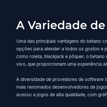
A Variedade de
Uma das principais vantagens do betano ca
opções para atender a todos os gostos e p
como roleta, blackjack e pôquer, o betano
vivo, que proporcionam uma experiência ain
A diversidade de provedores de software 
mais renomados desenvolvedores de jogos
acesso a jogos de alta qualidade, com gráfi