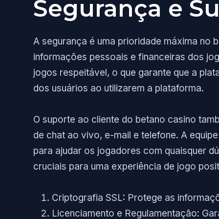
Segurança e Su
A segurança é uma prioridade máxima no bet
informações pessoais e financeiras dos jo
jogos respeitável, o que garante que a plat
dos usuários ao utilizarem a plataforma.
O suporte ao cliente do betano casino tamb
de chat ao vivo, e-mail e telefone. A equi
para ajudar os jogadores com quaisquer dúv
cruciais para uma experiência de jogo posit
Criptografia SSL: Protege as informaç
Licenciamento e Regulamentação: Gara