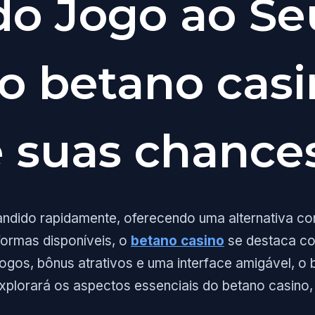
o Jogo ao Se
o betano casi
 suas chances 
andido rapidamente, oferecendo uma alternativa c
aformas disponíveis, o
betano casino
se destaca co
gos, bônus atrativos e uma interface amigável, o 
 explorará os aspectos essenciais do betano casin
.