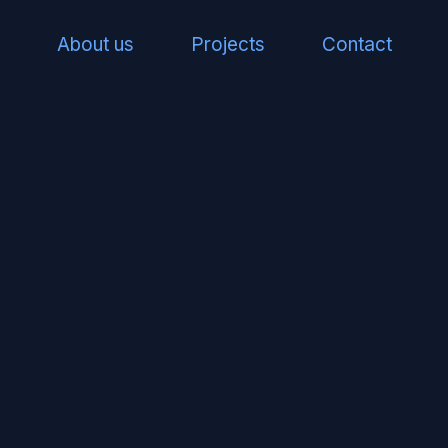
About us
Projects
Contact