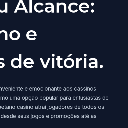
u Alcance:
no e
de vitória.
onveniente e emocionante aos cassinos
mo uma opção popular para entusiastas de
betano casino atrai jogadores de todos os
o, desde seus jogos e promoções até as