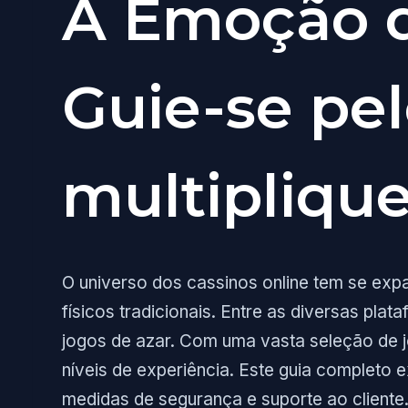
A Emoção d
Guie-se pel
multiplique
O universo dos cassinos online tem se exp
físicos tradicionais. Entre as diversas plat
jogos de azar. Com uma vasta seleção de jo
níveis de experiência. Este guia completo
medidas de segurança e suporte ao cliente