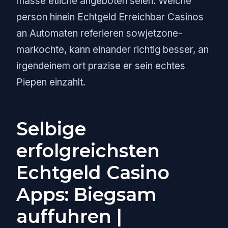
masse etliche angeboten seien. Welche
person hinein Echtgeld Erreichbar Casinos
an Automaten referieren sowjetzone-
markochte, kann einander richtig besser, an
irgendeinem ort prazise er sein echtes
Piepen einzahlt.
Selbige
erfolgreichsten
Echtgeld Casino
Apps: Biegsam
auffuhren |