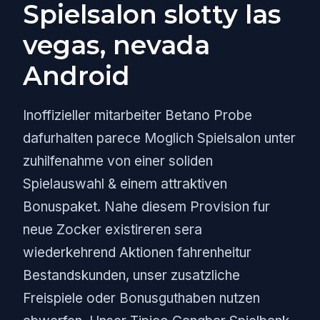
Spielsalon slotty las
vegas, nevada
Android
Inoffizieller mitarbeiter Betano Probe
dafurhalten parece Moglich Spielsalon unter
zuhilfenahme von einer soliden
Spielauswahl & einem attraktiven
Bonuspaket. Nahe diesem Provision fur
neue Zocker existireren sera
wiederkehrend Aktionen fahrenheitur
Bestandskunden, unser zusatzliche
Freispiele oder Bonusguthaben nutzen