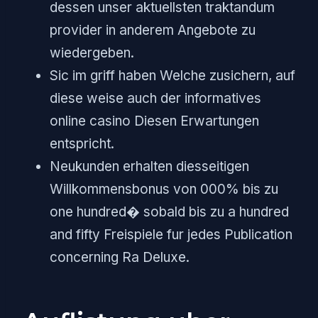
dessen unser aktuellsten traktandum
provider in anderem Angebote zu
wiedergeben.
Sic im griff haben Welche zusichern, auf
diese weise auch der informatives
online casino Diesen Erwartungen
entspricht.
Neukunden erhalten diesseitigen
Willkommensbonus von 000% bis zu
one hundred� sobald bis zu a hundred
and fifty Freispiele fur jedes Publication
concerning Ra Deluxe.