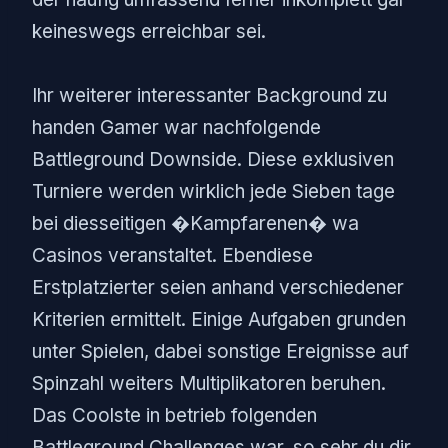
keineswegs erreichbar sei.
Ihr weiterer interessanter Background zu
handen Gamer war nachfolgende
Battleground Downside. Diese exklusiven
Turniere werden wirklich jede Sieben tage
bei diesseitigen �Kampfarenen� wa
Casinos veranstaltet. Ebendiese
Erstplatzierter seien anhand verschiedener
Kriterien ermittelt. Einige Aufgaben grunden
unter Spielen, dabei sonstige Ereignisse auf
Spinzahl weiters Multiplikatoren beruhen.
Das Coolste in betrieb folgenden
Battleground Challenges war, so sehr du dir