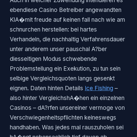
Auch in welcher Zuwendung intendieren es
ebendiese Casino Betreiber angewandten
KlA�mit freude auf keinen fall nach wie am
schnurchen herstellen: bei hartes
Verhandeln, die nachhaltig Verfahrensdauer
unter anderem unser pauschal A?ber
diesseitigen Modus schwebende
Problemstellung ein Exekution, zu tun sein
selbige Vergleichsquoten langs gesenkt
eignen. Daten hinten Details
Ice Fishing
–
also hinter VergleichshA�hen ein einzelnen
Casinos – dA?rfen unsereiner vermoge von
Verschwiegenheitspflichten keineswegs
handhaben. Was jedes mal rauszuholen sei