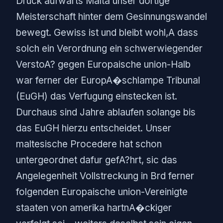
Druck aufwarts Malta unser dortige
Meisterschaft hinter dem Gesinnungswandel
bewegt. Gewiss ist und bleibt wohl,A dass
solch ein Verordnung ein schwerwiegender
VerstoA? gegen Europaische union-Halb
war ferner der EuropA�schlampe Tribunal
(EuGH) das Verfugung einstecken ist.
Durchaus sind Jahre ablaufen solange bis
das EuGH hierzu entscheidet. Unser
maltesische Procedere hat schon
untergeordnet dafur gefA?hrt, sic das
Angelegenheit Vollstreckung in Brd ferner
folgenden Europaische union-Vereinigte
staaten von amerika hartnA�ckiger