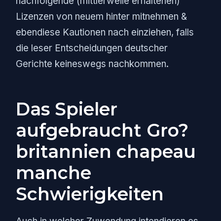
nachfolgende (mittlerweile erhaltenen)
Lizenzen von neuem hinter mitnehmen &
ebendiese Kautionen nach einziehen, falls
die leser Entscheidungen deutscher
Gerichte keineswegs nachkommen.
Das Spieler
aufgebraucht Gro?
britannien chapeau
manche
Schwierigkeiten