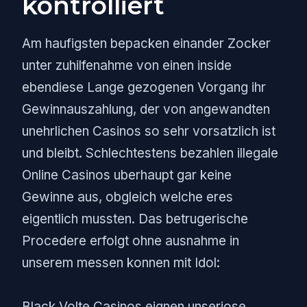
kontrolliert
Am haufigsten bepacken einander Zocker
unter zuhilfenahme von einen inside
ebendiese Lange gezogenen Vorgang ihr
Gewinnauszahlung, der von angewandten
unehrlichen Casinos so sehr vorsatzlich ist
und bleibt. Schlechtestens bezahlen illegale
Online Casinos uberhaupt gar keine
Gewinne aus, obgleich welche eres
eigentlich mussten. Das betrugerische
Procedere erfolgt ohne ausnahme in
unserem messen konnen mit Idol:
Black Volte Casinos eignen unseriose