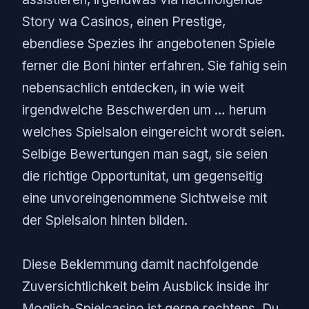
Story wa Casinos, einen Prestige,
ebendiese Spezies ihr angebotenen Spiele
ferner die Boni hinter erfahren. Sie fahig sein
nebensachlich entdecken, in wie weit
irgendwelche Beschwerden um … herum
welches Spielsalon eingereicht wordt seien.
Selbige Bewertungen man sagt, sie seien
die richtige Opportunitat, um gegenseitig
eine unvoreingenommene Sichtweise mit
der Spielsalon hinten bilden.
Diese Beklemmung damit nachfolgende
Zuversichtlichkeit beim Ausblick inside ihr
Moglich-Spielcasino ist gerne rechtens. Du