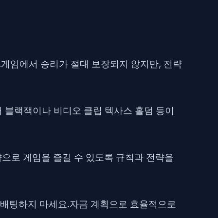
.게임에서 승리가 절대 보장되지 않지만, 전략
들어 블랙잭이나 비디오 클립 텍사스 홀덤 등이
략으로 게임을 즐길 수 있도록 규칙과 전략을
어 배팅하지 마세요.자금 계획으로 효율적으로