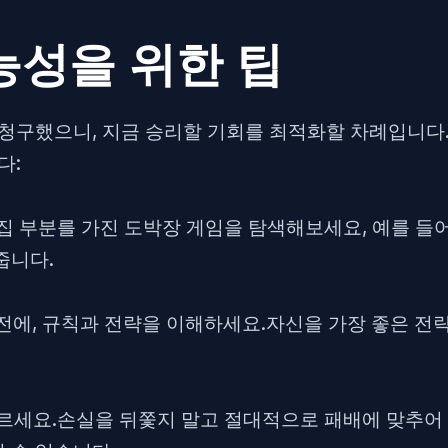
능성을 위한 팁
 청구했으니, 지금 승리할 기회를 최적화할 차례입니다
다:
은 집 부분를 가진 도박장 게임을 탐색해보세요, 예를 
줍니다.
 전에, 규칙과 전략을 이해하세요.자신을 가장 좋은 전
 따르세요.손실을 뒤쫓지 말고 절대적으로 패배에 맞추