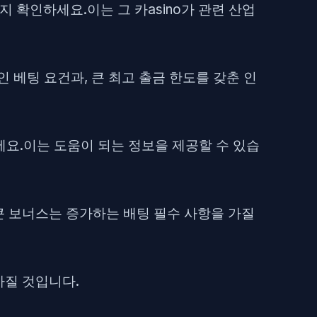
 확인하세요.이는 그 카asino가 관련 산업
 베팅 요건과, 큰 최고 출금 한도를 갖춘 인
요.이는 도움이 되는 정보을 제공할 수 있습
큰 보너스는 증가하는 배팅 필수 사항을 가질
가질 것입니다.