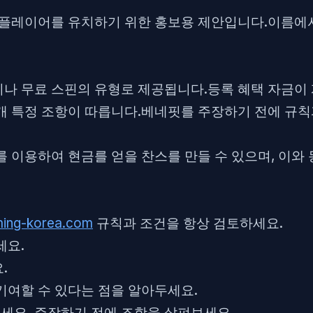
 플레이어를 유치하기 위한 홍보용 제안입니다.이름에서
나 무료 스핀의 유형로 제공됩니다.등록 혜택 자금이 
개 특정 조항이 따릅니다.베네핏를 주장하기 전에 규칙
 이용하여 현금를 얻을 찬스를 만들 수 있으며, 이와
ming-korea.com
규칙과 조건을 항상 검토하세요.
세요.
.
기여할 수 있다는 점을 알아두세요.
세요, 주장하기 전에 조항을 살펴보세요.