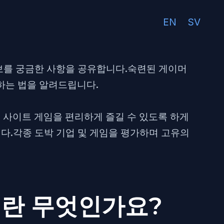
EN
SV
정보를 궁금한 사항을 공유합니다.숙련된 게이머
하는 법을 알려드립니다.
사이트 게임을 편리하게 즐길 수 있도록 하게
다.각종 도박 기업 및 게임을 평가하며 고유의
택란 무엇인가요?