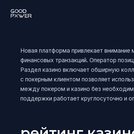
Skip
to
content
Новая платформа привлекает внимание м
финансовых транзакций. Оператор позиц
Раздел казино включает обширную колле
с покерным клиентом позволяет использ
между покером и казино без необходим
поддержки работает круглосуточно и оп
рейтинг казин