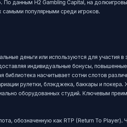
. По данным H2 Gambling Capital, на долюигро
их самыми популярными среди игроков.
льные деньги или используются для участия в
доставляя индивидуальные бонусы, повышенные
я библиотека насчитывает сотни слотов различ
риации рулетки, блэкджека, баккары и покера.
иально оборудованных студий. Ключевым преим
ота, обозначенную как RTP (Return To Player)