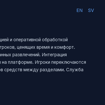
EN
SV
цией и оперативной обработкой
гроков, ценящих время и комфорт.
нных развлечений. Интеграция
и на платформе. Игроки переключаются
ов средств между разделами. Служба