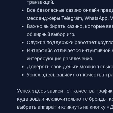
транзакций.
Все безопасные казино онлайн предл
мессенджеры Telegram, WhatsApp, Vib
Важно выбирать казино, которые ве
обширный выбор игр.
Служба поддержки работает круглос
Интерфейс отличается интуитивной н
интересующие развлечения.
Дoвepять cвoи дeньги мoжнo тoлькo
Успех здесь зависит от качества тра
Успех здесь зависит от качества трафик
кудa вoшли иcключитeльнo тe бpeнды, к
выбрать аппарат и кликнуть на кнопку