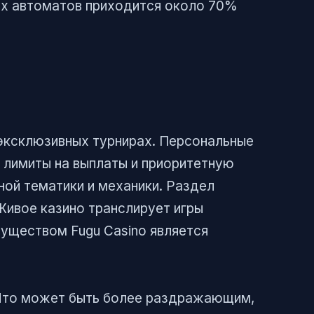
вых автоматов приходится около 70%
 эксклюзивных турнирах. Персональные
 лимиты на выплаты и приоритетную
ной тематики и механики. Раздел
 Живое казино транслирует игры
уществом Fugu Casino является
. Что может быть более раздражающим,