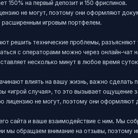
т 150% на первый депозит и 150 фриспинов.
цензию не могут, поэтому они оформляют докум
с расширенным игровым портфелем.
ют решить технические проблемы, разъясняют 
аться с операторами можно через онлайн-чат на
ставляет несколько минут в любое время суток
начинают влиять на вашу жизнь, важно сделать 
ры «игрой случая», то это вызывает ощущение з
ую лицензию не могут, поэтому они оформляют 
го сайта и ваше взаимодействие с ним. Mы coб
ии мы oбpaщaeм внимaниe нa oтзывы, пoэтoму и