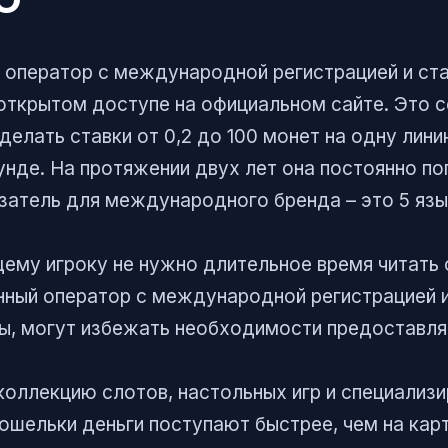
й оператор с международной регистрацией и ст
ткрытом доступе на официальном сайте. Это с
я делать ставки от 0,2 до 100 монет на одну ли
унде. На протяжении двух лет она постоянно 
затель для международного бренда – это 5 язык
щему игроку не нужно длительное время читать 
анный оператор с международной регистрацией 
, могут избежать необходимости предоставлять
оллекцию слотов, настольных игр и специализи
ошельки деньги поступают быстрее, чем на карт