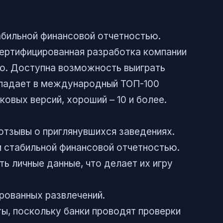
абильной финансовой отчетностью.
ертифицированная разработка компании
нию. Доступна возможность выиграть
попадает в международный ТОП-100
овых версий, хороший – 10 и более.
отзывы о приглянувшихся заведениях.
и стабильной финансовой отчетностью.
 личные данные, что делает их игру
рованных развлечений.
ы, поскольку банки проводят проверки