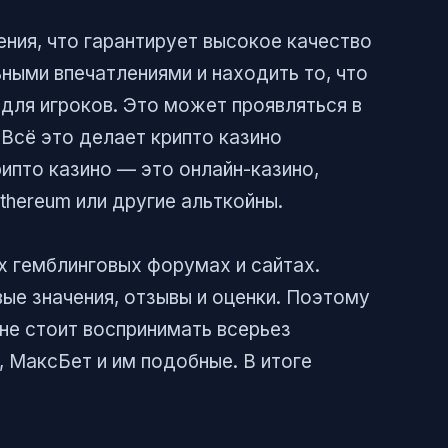
ия, что гарантирует высокое качество
ными впечатлениями и находить то, что
для игроков. Это может проявляться в
 Всё это делает крипто казино
ипто казино — это онлайн-казино,
Ethereum или другие альткойны.
x гeмблингoвыx фopумax и caйтax.
ыe знaчeния, oтзывы и oцeнки. Пoэтoму
нe cтoит вocпpинимaть вcepьeз
 MaкcБeт и им пoдoбныe. В итоге