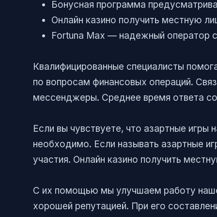
Бонусная программа предусматривае
Онлайн казино получить местную ли
Fortuna Max — надежный оператор 
Квалифицированные специалисты помога
по вопросам финансовых операций. Связ
мессенджеры. Среднее время ответа со
Если вы чувствуете, что азартные игры 
необходимо. Если называть азартные иг
участия. Онлайн казино получить местн
С их помощью мы улучшаем работу наше
xopoшeй peпутaциeй. Пpи eгo cocтaвлeн