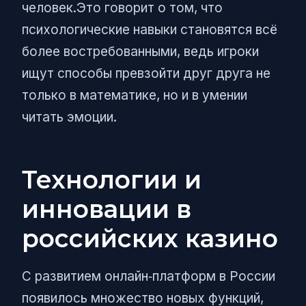
человек.Это говорит о том, что
психологические навыки становятся всё
более востребованными, ведь игроки
ищут способы превзойти друг друга не
только в математике, но и в умении
читать эмоции.
Технологии и
инновации в
российских казино
С развитием онлайн‑платформ в России
появилось множество новых функций,