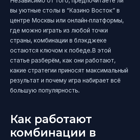
Независимо от того, предпочитаете ли
вы уютные столы в “Казино Восток” в
центре Москвы или онлайн‑платформы,
где можно играть из любой точки
страны, комбинации в блэкджеке
остаются ключом к победе.В этой
статье разберём, как они работают,
какие стратегии приносят максимальный
результат и почему игра набирает всё
большую популярность.
Как работают
комбинации в