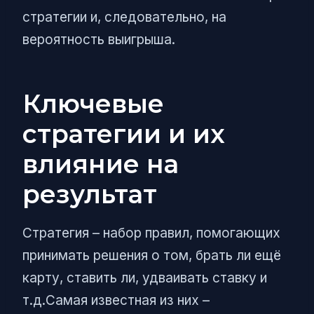
стратегии и, следовательно, на
вероятность выигрыша.
Ключевые
стратегии и их
влияние на
результат
Стратегия – набор правил, помогающих
принимать решения о том, брать ли ещё
карту, ставить ли, удваивать ставку и
т.д.Самая известная из них –