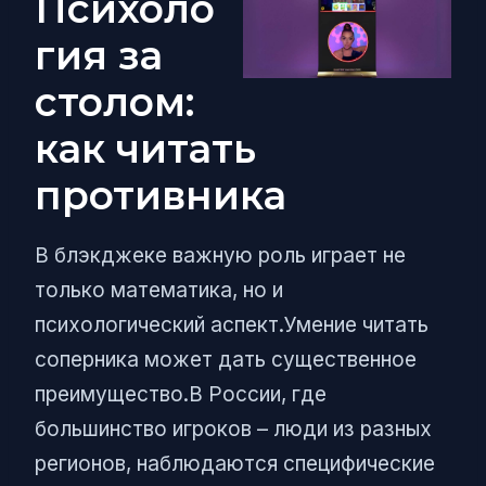
Психоло
гия за
столом:
как читать
противника
В блэкджеке важную роль играет не
только математика, но и
психологический аспект.Умение читать
соперника может дать существенное
преимущество.В России, где
большинство игроков – люди из разных
регионов, наблюдаются специфические