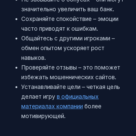
значительно увеличить ваш банк.
Сохраняйте спокойствие – эмоции
часто приводят к ошибкам.
Общайтесь с другими игроками –
обмен опытом ускоряет рост
навыков.
Проверяйте отзывы – это поможет
избежать мошеннических сайтов.
Устанавливайте цели – четкая цель
делает игру
в официальных
материалах компании
более
мотивирующей.