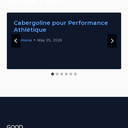
Similar Posts
Cabergoline pour Performance
Athlétique
By
simona
May 25, 2026