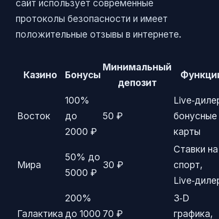
сайт использует современные
протоколы безопасности и имеет
положительные отзывы в интернете.
Минимальный
Казино
Бонусы
Функци
депозит
100%
Live‑диле
Восток
до
50 ₽
бонусные
2000 ₽
карты
Ставки на
50% до
Мира
30 ₽
спорт,
5000 ₽
Live‑диле
200%
3‑D
Галактика
до 1000
70 ₽
графика,