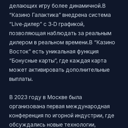
делающих игру более динамичной.В
“Казино Галактика” внедрена система
“Live‑дилер” с 3‑D графикой,
позволяющая наблюдать за реальным
дилером в реальном времени.В “Казино
Восток” есть уникальная функция
“Бонусные карты”, где каждая карта
может активировать дополнительные
выплаты.
В 2023 году в Москве была
организована первая международная
конференция по игорной индустрии, где
обсуждались новые технологии,