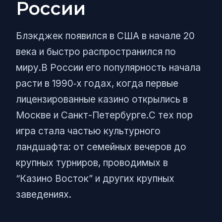
России
Блэкджек появился в США в начале 20
века и быстро распространился по
миру.В России его популярность начала
расти в 1990‑х годах, когда первые
лицензированные казино открылись в
Москве и Санкт-Петербурге.С тех пор
игра стала частью культурного
ландшафта: от семейных вечеров до
крупных турниров, проводимых в
“Казино Восток” и других крупных
заведениях.